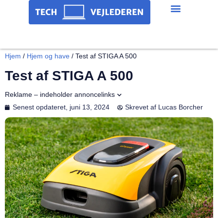
Hjem
/
Hjem og have
/
Test af STIGA A 500
Test af STIGA A 500
Reklame – indeholder annoncelinks
Senest opdateret,
juni 13, 2024
Skrevet af
Lucas Borcher