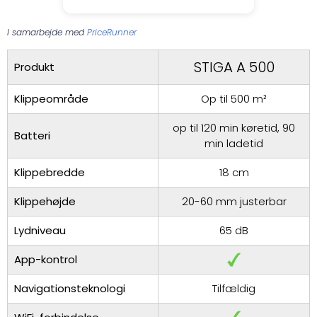
I samarbejde med
PriceRunner
STIGA A 500
Produkt
Klippeområde
Op til 500 m²
op til 120 min køretid, 90
Batteri
min ladetid
Klippebredde
18 cm
Klippehøjde
20-60 mm justerbar
Lydniveau
65 dB
App-kontrol
Navigationsteknologi
Tilfældig