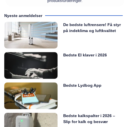
produktvurderinger.
Nyeste anmeldelser
De bedste luftrensere! Få styr
på indeklima og luftkvalitet
Bedste El klaver i 2026
Bedste Lydbog App
Bedste kalkspalter i 2026 –
Slip for kalk og besvær