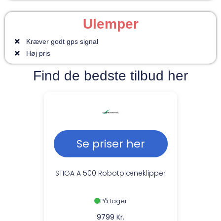
Ulemper
Kræver godt gps signal
Høj pris
Find de bedste tilbud her
Se priser her
STIGA A 500 Robotplæneklipper
På lager
9799 Kr.