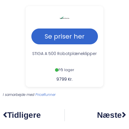
Se priser her
STIGA A 500 Robotplæneklipper
På lager
9799 Kr.
I samarbejde med
PriceRunner
Tidligere
Næste