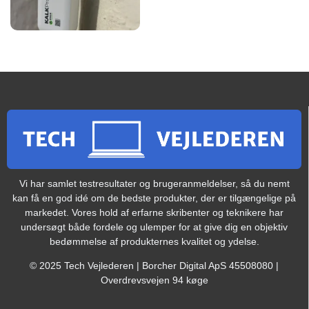
Vi har samlet testresultater og brugeranmeldelser, så du nemt
kan få en god idé om de bedste produkter, der er tilgængelige på
markedet. Vores hold af erfarne skribenter og teknikere har
undersøgt både fordele og ulemper for at give dig en objektiv
bedømmelse af produkternes kvalitet og ydelse.
© 2025 Tech Vejlederen | Borcher Digital ApS 45508080 |
Overdrevsvejen 94 køge