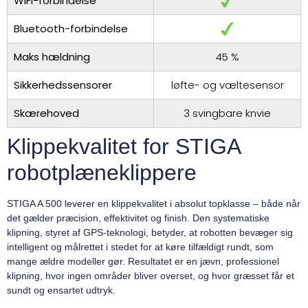
WiFi-forbindelse
Bluetooth-forbindelse
Maks hældning
45 %
Sikkerhedssensorer
løfte- og væltesensor
Skærehoved
3 svingbare knvie
Klippekvalitet for STIGA
robotplæneklippere
STIGA A 500 leverer en klippekvalitet i absolut topklasse – både når
det gælder præcision, effektivitet og finish. Den systematiske
klipning, styret af GPS-teknologi, betyder, at robotten bevæger sig
intelligent og målrettet i stedet for at køre tilfældigt rundt, som
mange ældre modeller gør. Resultatet er en jævn, professionel
klipning, hvor ingen områder bliver overset, og hvor græsset får et
sundt og ensartet udtryk.