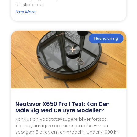
redskab i de
Læs Mere
Husholdning
Neatsvor X650 Pro I Test: Kan Den
Måle Sig Med De Dyre Modeller?
Konklusion Robotstøvsugere bliver fortsat
klogere, hurtigere og mere præcise – men
spørgsmålet er, om en model til under 4.000 kr.