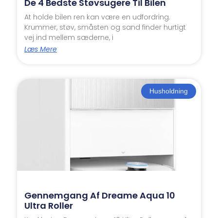
De 4 Bedste Støvsugere Til Bilen
At holde bilen ren kan være en udfordring.
Krummer, støv, småsten og sand finder hurtigt
vej ind mellem sæderne, i
Læs Mere
Husholdning
Gennemgang Af Dreame Aqua 10
Ultra Roller