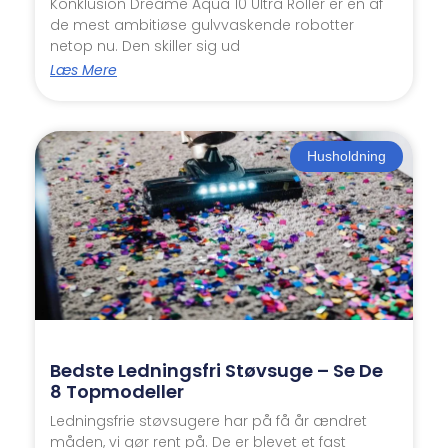
Konklusion Dreame Aqua 10 Ultra Roller er en af
de mest ambitiøse gulvvaskende robotter
netop nu. Den skiller sig ud
Læs Mere
Husholdning
Bedste Ledningsfri Støvsuge – Se De
8 Topmodeller
Ledningsfrie støvsugere har på få år ændret
måden, vi gør rent på. De er blevet et fast