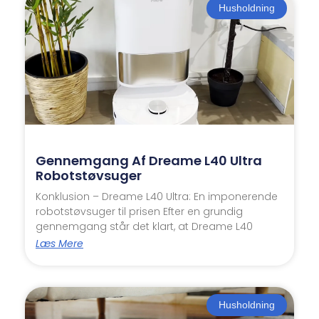
Husholdning
Gennemgang Af Dreame L40 Ultra
Robotstøvsuger
Konklusion – Dreame L40 Ultra: En imponerende
robotstøvsuger til prisen Efter en grundig
gennemgang står det klart, at Dreame L40
Læs Mere
Husholdning