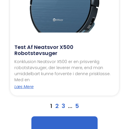
Test Af Neatsvor X500
Robotstøvsuger
Konklusion Neatsvor X500 er en prisvenlig
robotstøvsuger, der leverer mere, end man
umiddelbart kunne forvente i denne prisklasse.
Med en
Læs Mere
1
2
3
…
5