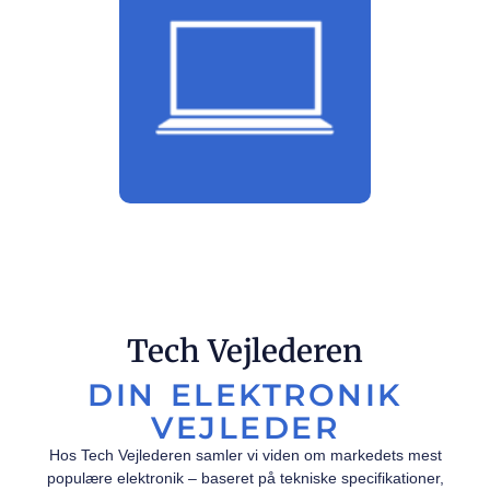
Tech Vejlederen
DIN ELEKTRONIK
VEJLEDER
Hos Tech Vejlederen samler vi viden om markedets mest
populære elektronik – baseret på tekniske specifikationer,