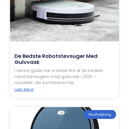
De Bedste Robotstøvsuger Med
Gulvvask
I denne guide har vi testet fire af de bedste
robotstøvsugere med gulvvask i 2025 –
modeller, der kombinerer høj
Læs Mere
Husholdning