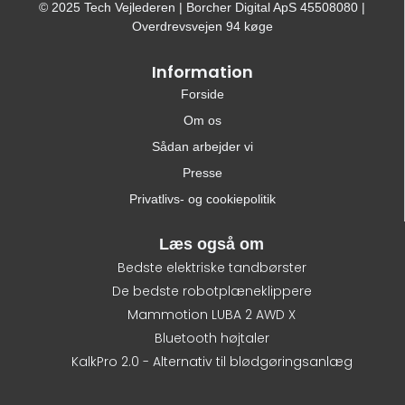
© 2025 Tech Vejlederen | Borcher Digital ApS 45508080 |
Overdrevsvejen 94 køge
Information
Forside
Om os
Sådan arbejder vi
Presse
Privatlivs- og cookiepolitik
Læs også om
Bedste elektriske tandbørster
De bedste robotplæneklippere
Mammotion LUBA 2 AWD X
Bluetooth højtaler
KalkPro 2.0 - Alternativ til blødgøringsanlæg