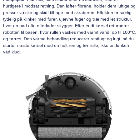
hurtigere i modsat retning. Den løfter fibrene, holder dem luftige og
presser væske og skidt tilbage mod skraberen. Effekten er særlig
tydelig på klinker med furer, ujævne fuger og træ med let struktur,
hvor en pad ofte efterlader skygger. Efter endt kørsel returnerer
robotten til basen, hvor rullen vaskes med varmt vand, op til 100°C,
og tørres. Den varme behandling reducerer restfugt og lugt, så du
starter næste kørsel med en helt ren og tør rulle, ikke en lunken
våd klud.