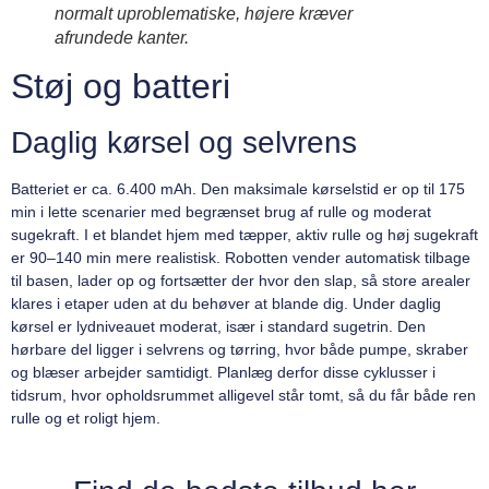
normalt uproblematiske, højere kræver
afrundede kanter.
Støj og batteri
Daglig kørsel og selvrens
Batteriet er ca. 6.400 mAh. Den maksimale kørselstid er op til 175
min i lette scenarier med begrænset brug af rulle og moderat
sugekraft. I et blandet hjem med tæpper, aktiv rulle og høj sugekraft
er 90–140 min mere realistisk. Robotten vender automatisk tilbage
til basen, lader op og fortsætter der hvor den slap, så store arealer
klares i etaper uden at du behøver at blande dig. Under daglig
kørsel er lydniveauet moderat, især i standard sugetrin. Den
hørbare del ligger i selvrens og tørring, hvor både pumpe, skraber
og blæser arbejder samtidigt. Planlæg derfor disse cyklusser i
tidsrum, hvor opholdsrummet alligevel står tomt, så du får både ren
rulle og et roligt hjem.