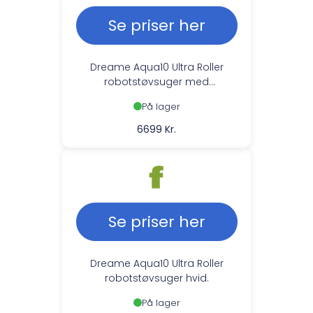
Se priser her
Dreame Aqua10 Ultra Roller
robotstøvsuger med
basestation
På lager
6699 Kr.
Se priser her
Dreame Aqua10 Ultra Roller
robotstøvsuger hvid.
På lager