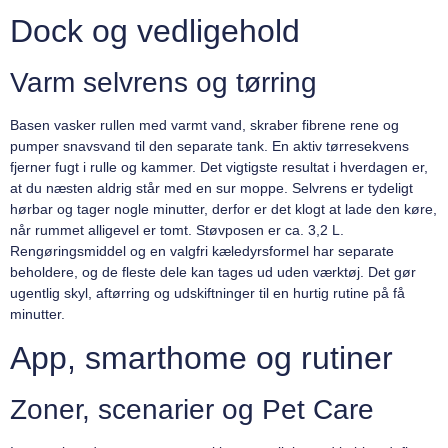
Dock og vedligehold
Varm selvrens og tørring
Basen vasker rullen med varmt vand, skraber fibrene rene og
pumper snavsvand til den separate tank. En aktiv tørresekvens
fjerner fugt i rulle og kammer. Det vigtigste resultat i hverdagen er,
at du næsten aldrig står med en sur moppe. Selvrens er tydeligt
hørbar og tager nogle minutter, derfor er det klogt at lade den køre,
når rummet alligevel er tomt. Støvposen er ca. 3,2 L.
Rengøringsmiddel og en valgfri kæledyrsformel har separate
beholdere, og de fleste dele kan tages ud uden værktøj. Det gør
ugentlig skyl, aftørring og udskiftninger til en hurtig rutine på få
minutter.
App, smarthome og rutiner
Zoner, scenarier og Pet Care