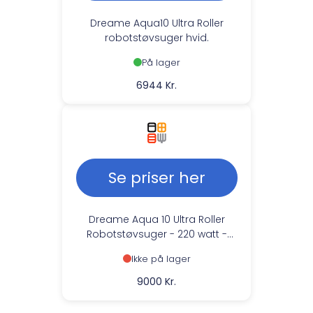
Dreame Aqua10 Ultra Roller
robotstøvsuger hvid.
På lager
6944 Kr.
Se priser her
Dreame Aqua 10 Ultra Roller
Robotstøvsuger - 220 watt -
Drifttid: 137 min - Hvid
Ikke på lager
9000 Kr.