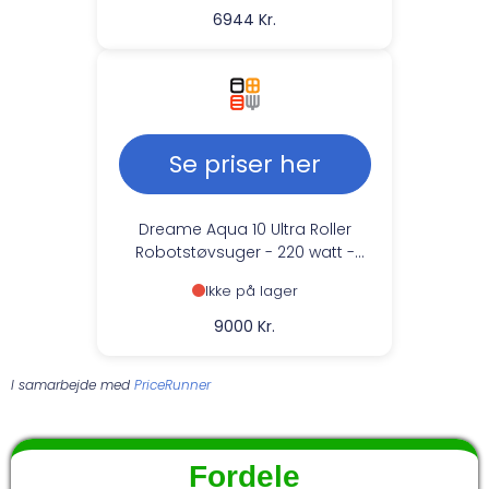
6944 Kr.
Se priser her
Dreame Aqua 10 Ultra Roller
Robotstøvsuger - 220 watt -
Drifttid: 137 min - Hvid
Ikke på lager
9000 Kr.
I samarbejde med
PriceRunner
Fordele