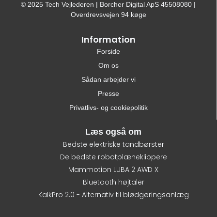
© 2025 Tech Vejlederen | Borcher Digital ApS 45508080 |
Overdrevsvejen 94 køge
Information
Forside
Om os
Sådan arbejder vi
Presse
Privatlivs- og cookiepolitik
Læs også om
Bedste elektriske tandbørster
De bedste robotplæneklippere
Mammotion LUBA 2 AWD X
Bluetooth højtaler
KalkPro 2.0 - Alternativ til blødgøringsanlæg