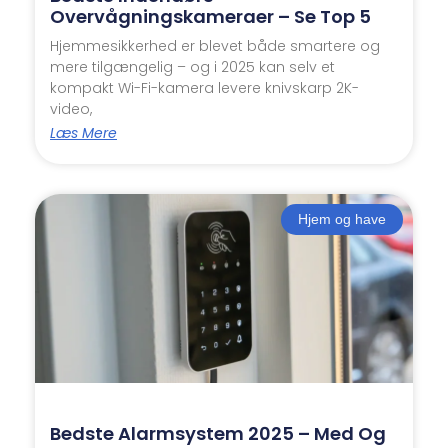
Overvågningskameraer – Se Top 5
Hjemmesikkerhed er blevet både smartere og
mere tilgængelig – og i 2025 kan selv et
kompakt Wi-Fi-kamera levere knivskarp 2K-
video,
Læs Mere
Hjem og have
Bedste Alarmsystem 2025 – Med Og