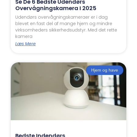
Se De 6 Bedste Udendørs
Overvågningskamera I 2025
Udendørs overvågningskameraer er i dag
blevet en fast del af mange hjem og mindre
virksomheders sikkerhedsudstyr. Med det rette
kamera
Læs Mere
Hjem og have
Bedste Indendørs