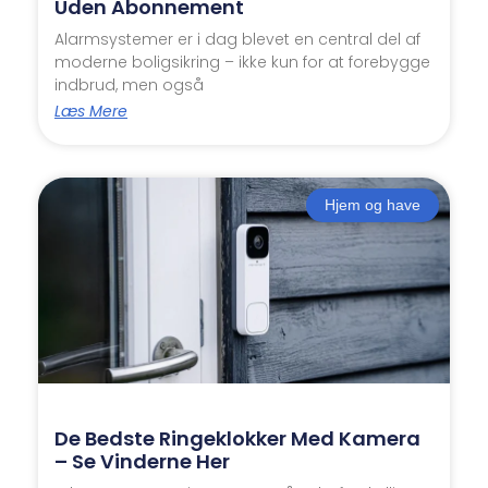
Uden Abonnement
Alarmsystemer er i dag blevet en central del af
moderne boligsikring – ikke kun for at forebygge
indbrud, men også
Læs Mere
Hjem og have
De Bedste Ringeklokker Med Kamera
– Se Vinderne Her