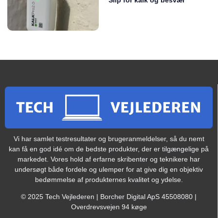
Slip for kalk og besvær
Vi har samlet testresultater og brugeranmeldelser, så du nemt
kan få en god idé om de bedste produkter, der er tilgængelige på
markedet. Vores hold af erfarne skribenter og teknikere har
undersøgt både fordele og ulemper for at give dig en objektiv
bedømmelse af produkternes kvalitet og ydelse.
© 2025 Tech Vejlederen | Borcher Digital ApS 45508080 |
Overdrevsvejen 94 køge