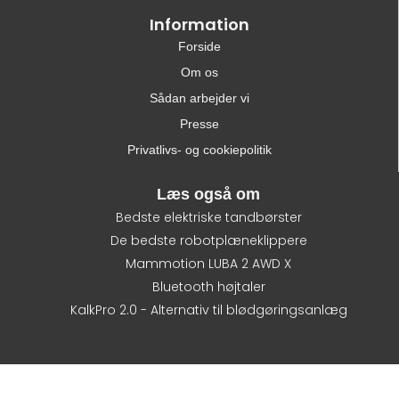
Information
Forside
Om os
Sådan arbejder vi
Presse
Privatlivs- og cookiepolitik
Læs også om
Bedste elektriske tandbørster
De bedste robotplæneklippere
Mammotion LUBA 2 AWD X
Bluetooth højtaler
KalkPro 2.0 - Alternativ til blødgøringsanlæg