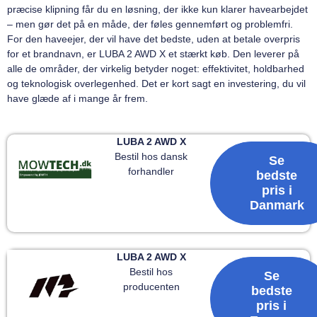
præcise klipning får du en løsning, der ikke kun klarer havearbejdet
– men gør det på en måde, der føles gennemført og problemfri.
For den haveejer, der vil have det bedste, uden at betale overpris
for et brandnavn, er LUBA 2 AWD X et stærkt køb. Den leverer på
alle de områder, der virkelig betyder noget: effektivitet, holdbarhed
og teknologisk overlegenhed. Det er kort sagt en investering, du vil
have glæde af i mange år frem.
LUBA 2 AWD X
Bestil hos dansk
Se
forhandler
bedste
pris i
Danmark
LUBA 2 AWD X
Bestil hos
Se
producenten
bedste
pris i