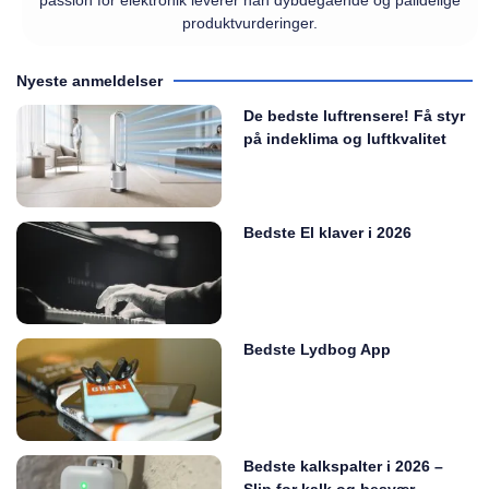
passion for elektronik leverer han dybdegående og pålidelige
produktvurderinger.
Nyeste anmeldelser
De bedste luftrensere! Få styr
på indeklima og luftkvalitet
Bedste El klaver i 2026
Bedste Lydbog App
Bedste kalkspalter i 2026 –