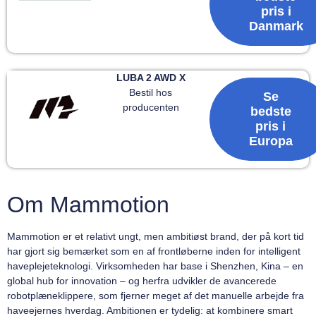
pris i
Danmark
LUBA 2 AWD X
Bestil hos
Se
producenten
bedste
pris i
Europa
Om Mammotion
Mammotion er et relativt ungt, men ambitiøst brand, der på kort tid
har gjort sig bemærket som en af frontløberne inden for intelligent
haveplejeteknologi. Virksomheden har base i Shenzhen, Kina – en
global hub for innovation – og herfra udvikler de avancerede
robotplæneklippere, som fjerner meget af det manuelle arbejde fra
haveejernes hverdag. Ambitionen er tydelig: at kombinere smart