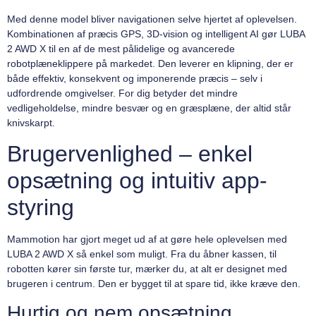
Med denne model bliver navigationen selve hjertet af oplevelsen.
Kombinationen af præcis GPS, 3D-vision og intelligent AI gør LUBA
2 AWD X til en af de mest pålidelige og avancerede
robotplæneklippere på markedet. Den leverer en klipning, der er
både effektiv, konsekvent og imponerende præcis – selv i
udfordrende omgivelser. For dig betyder det mindre
vedligeholdelse, mindre besvær og en græsplæne, der altid står
knivskarpt.
Brugervenlighed – enkel
opsætning og intuitiv app-
styring
Mammotion har gjort meget ud af at gøre hele oplevelsen med
LUBA 2 AWD X så enkel som muligt. Fra du åbner kassen, til
robotten kører sin første tur, mærker du, at alt er designet med
brugeren i centrum. Den er bygget til at spare tid, ikke kræve den.
Hurtig og nem opsætning