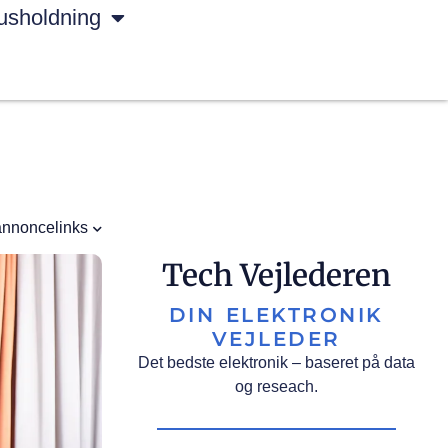
usholdning
annoncelinks
Tech Vejlederen
DIN ELEKTRONIK
VEJLEDER
Det bedste elektronik – baseret på data
og reseach.