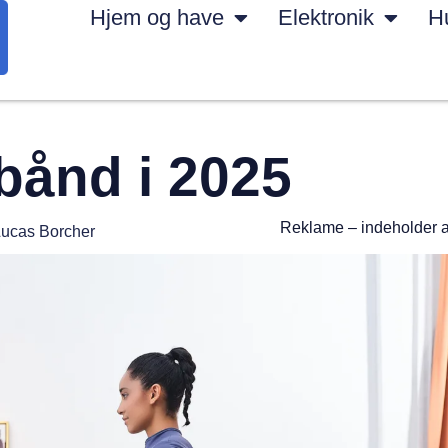
Hjem og have
Elektronik
H
bånd i 2025
Reklame – indeholder 
ucas Borcher