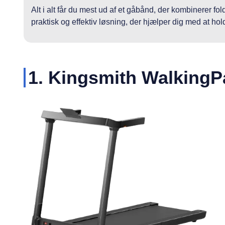
Alt i alt får du mest ud af et gåbånd, der kombinerer fo
praktisk og effektiv løsning, der hjælper dig med at ho
1. Kingsmith WalkingP