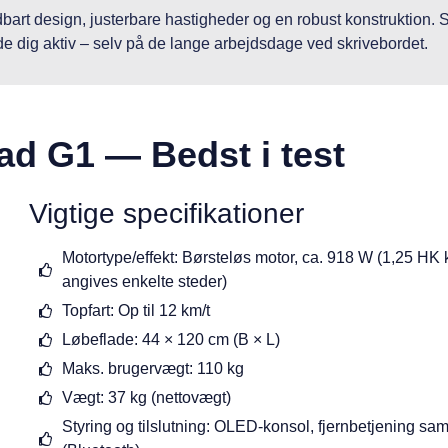
ldbart design, justerbare hastigheder og en robust konstruktion. 
lde dig aktiv – selv på de lange arbejdsdage ved skrivebordet.
ad G1 — Bedst i test
Vigtige specifikationer
Motortype/effekt: Børsteløs motor, ca. 918 W (1,25 HK k
angives enkelte steder)
Topfart: Op til 12 km/t
Løbeflade: 44 × 120 cm (B × L)
Maks. brugervægt: 110 kg
Vægt: 37 kg (nettovægt)
Styring og tilslutning: OLED-konsol, fjernbetjening sa