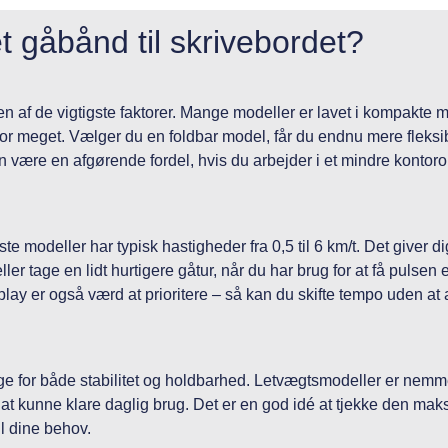
et gåbånd til skrivebordet?
en af de vigtigste faktorer. Mange modeller er lavet i kompakte m
r meget. Vælger du en foldbar model, får du endnu mere fleksibil
 være en afgørende fordel, hvis du arbejder i et mindre kontor
e modeller har typisk hastigheder fra 0,5 til 6 km/t. Det giver d
ller tage en lidt hurtigere gåtur, når du har brug for at få pulsen
play er også værd at prioritere – så kan du skifte tempo uden at 
e for både stabilitet og holdbarhed. Letvægtsmodeller er nemmer
at kunne klare daglig brug. Det er en god idé at tjekke den mak
il dine behov.