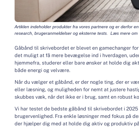
Artiklen indeholder produkter fra vores partnere og er derfor
research, brugeranmeldelser og eksterne tests. Læs mere om v
Gåbånd til skrivebordet er blevet en gamechanger for 
det muligt at få mere bevægelse ind i hverdagen, ud
hjemmefra, studerer eller bare ønsker at holde dig akt
både energi og velvære.
Når du vælger et gåbånd, er der nogle ting, der er vær
eller læsning, og muligheden for nemt at justere has
skubbes væk, når det ikke er i brug, samt en robust kon
Vi har testet de bedste gåbånd til skrivebordet i 2025 
brugervenlighed. Fra enkle løsninger med fokus på de
der hjælper dig med at holde dig aktiv og produktiv p