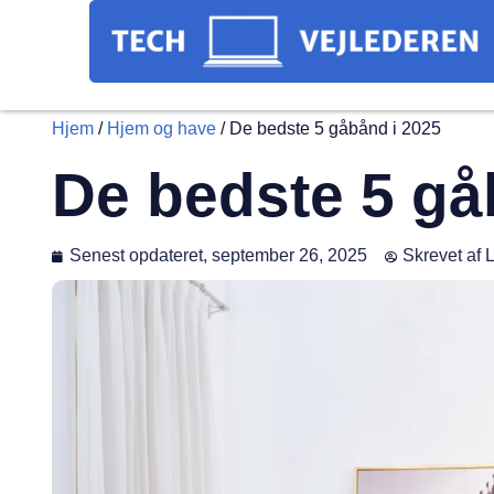
Hjem
/
Hjem og have
/
De bedste 5 gåbånd i 2025
De bedste 5 gå
Senest opdateret,
september 26, 2025
Skrevet af
L