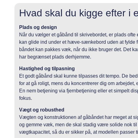
Hvad skal du kigge efter i 
Plads og design
Når du vælger et gåbånd til skrivebordet, er plads ofte 
kan glide ind under et hæve-sænkebord uden at fylde fo
båndet kan pakkes væk, når du ikke bruger det. Det kan
har begrænset plads derhjemme.
Hastighed og tilpasning
Et godt gåbånd skal kunne tilpasses dit tempo. De bedst
for at gå roligt, mens du koncentrerer dig om arbejdet, e
En nem betjening via fjernbetjening eller et simpelt dis
fokus.
Vægt og robusthed
Vægten og konstruktionen af gåbåndet har meget at sig
og gemme væk, men de skal stadig være solide nok til 
vægtkapacitet, så du er sikker på, at modellen passer t