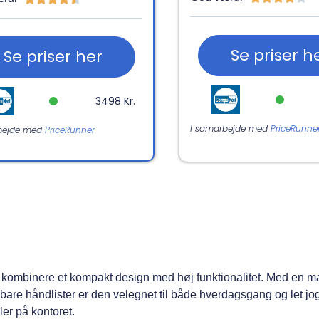
Se priser h
Se priser her
3498 Kr.
I samarbejde med
PriceRunne
bejde med
PriceRunner
il kombinere et kompakt design med høj funktionalitet. Med en 
bare håndlister er den velegnet til både hverdagsgang og let jo
ler på kontoret.