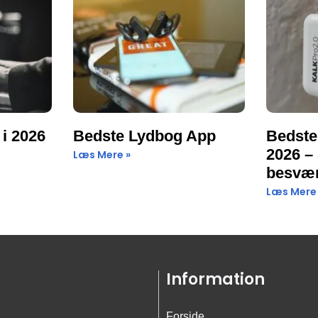
 i 2026
Bedste Lydbog App
Bedste 
2026 – 
Læs Mere »
besvæ
Læs Mere
Information
Forside