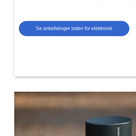
Se anbefalinger inden for elektronik