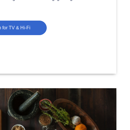
 for TV & Hi-Fi