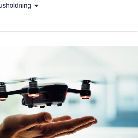
usholdning