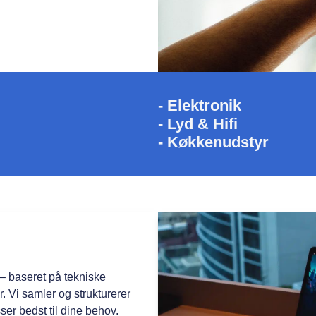
- Elektronik
- Lyd & Hifi
- Køkkenudstyr
 – baseret på tekniske
. Vi samler og strukturerer
ser bedst til dine behov.