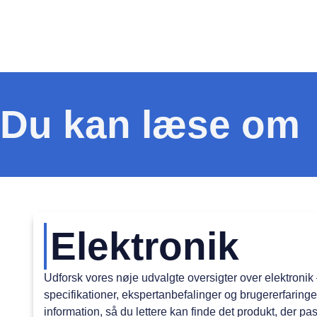
Du kan læse om
Elektronik
Udforsk vores nøje udvalgte oversigter over elektronik
specifikationer, ekspertanbefalinger og brugererfaringer
information, så du lettere kan finde det produkt, der pas