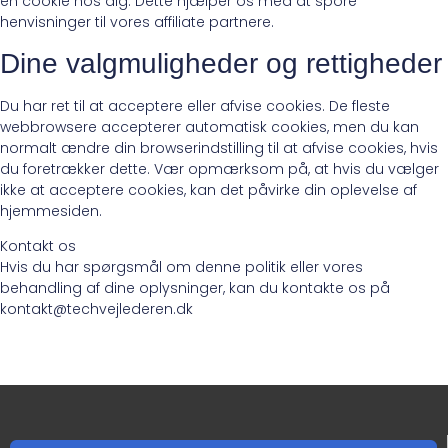
en cookie hos dig. Dette hjælper os med at spore
henvisninger til vores affiliate partnere.
Dine valgmuligheder og rettigheder
Du har ret til at acceptere eller afvise cookies. De fleste
webbrowsere accepterer automatisk cookies, men du kan
normalt ændre din browserindstilling til at afvise cookies, hvis
du foretrækker dette. Vær opmærksom på, at hvis du vælger
ikke at acceptere cookies, kan det påvirke din oplevelse af
hjemmesiden.
Kontakt os
Hvis du har spørgsmål om denne politik eller vores
behandling af dine oplysninger, kan du kontakte os på
kontakt@techvejlederen.dk