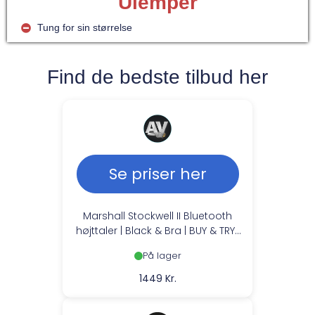
Ulemper
Tung for sin størrelse
Find de bedste tilbud her
Se priser her
Marshall Stockwell II Bluetooth
højttaler | Black & Bra | BUY & TRY |
PRIS-MATCH
På lager
1449 Kr.