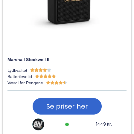
Marshall Stockwell II
Lydkvalitet





Batterilevetid





Værdi for Pengene





Se priser her
1449 Kr.