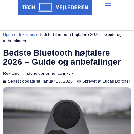
Hjem
/
Elektronik
/
Bedste Bluetooth højtalere 2026 – Guide og
anbefalinger
Bedste Bluetooth højtalere
2026 – Guide og anbefalinger
Reklame – indeholder annoncelinks
Senest opdateret,
januar 15, 2026
Skrevet af
Lucas Borcher