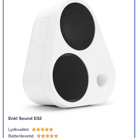
Enkl Sound ES2
Lydkvalitet





Batterilevetid




