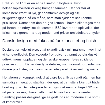
Enkl Sound ES2 er en af de Bluetooth højtalere, hvor
helhedsoplevelsen virkelig hænger sammen. Den formår at
kombinere kraftfuld lyd, gennemtænkt design og høj
brugervenlighed på en måde, som man sjældent ser i denne
prisklasse. Uanset om den bruges i stuen, i haven eller tages med
på farten, er indtrykket det samme. ES2 leverer en oplevelse, der
føles mere gennemført og moden end prisen umiddelbart antyder.
Dansk design med fokus på funktionalitet og finish
Designet er tydeligt præget af skandinavisk minimalisme, hvor intet
virker overflødigt. Den vævede front giver et varmt og eksklusivt
udtryk, mens toppladen og de fysiske knapper føles solide og
præcise i brug. Det er den type detaljer, man normalt forbinder med
dyrere produkter, men som her er integreret på en naturlig måde.
Højtaleren er kompakt nok til at være let at flytte rundt på, men har
samtidig en vægt og stabilitet, der gør, at den står sikkert på både
bord og gulv. Den integrerede rem gør det nemt at tage ES2 med
ud på terrassen, i haven eller med til mindre arrangementer.
Samtidig passer designet lige så godt ind i en moderne stue som i
et kontormiljø.