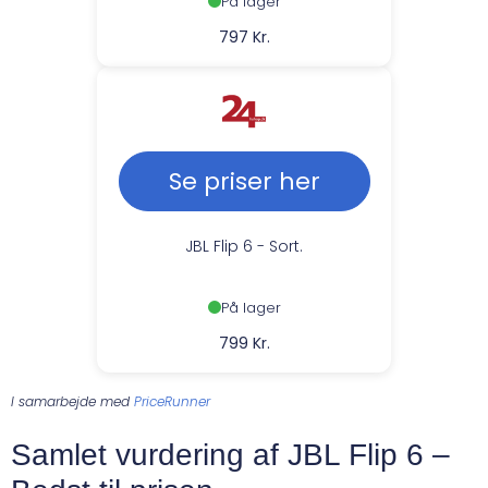
På lager
797 Kr.
Se priser her
JBL Flip 6 - Sort.
På lager
799 Kr.
I samarbejde med
PriceRunner
Samlet vurdering af JBL Flip 6 –