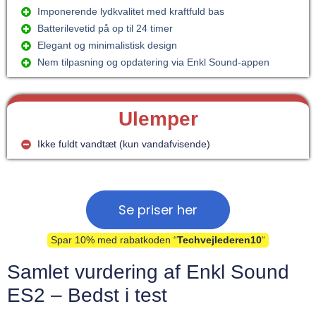
Imponerende lydkvalitet med kraftfuld bas
Batterilevetid på op til 24 timer
Elegant og minimalistisk design
Nem tilpasning og opdatering via Enkl Sound-appen
Ulemper
Ikke fuldt vandtæt (kun vandafvisende)
Se priser her
Spar 10% med rabatkoden “
Techvejlederen10
“
Samlet vurdering af Enkl Sound
ES2 – Bedst i test