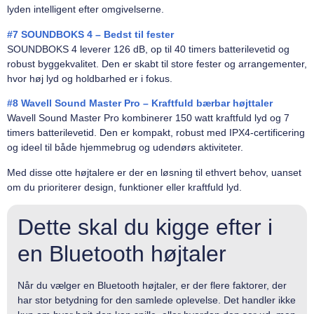
lyden intelligent efter omgivelserne.
#7 SOUNDBOKS 4 – Bedst til fester
SOUNDBOKS 4 leverer 126 dB, op til 40 timers batterilevetid og
robust byggekvalitet. Den er skabt til store fester og arrangementer,
hvor høj lyd og holdbarhed er i fokus.
#8 Wavell Sound Master Pro – Kraftfuld bærbar højttaler
Wavell Sound Master Pro kombinerer 150 watt kraftfuld lyd og 7
timers batterilevetid. Den er kompakt, robust med IPX4-certificering
og ideel til både hjemmebrug og udendørs aktiviteter.
Med disse otte højtalere er der en løsning til ethvert behov, uanset
om du prioriterer design, funktioner eller kraftfuld lyd.
Dette skal du kigge efter i
en Bluetooth højtaler
Når du vælger en Bluetooth højtaler, er der flere faktorer, der
har stor betydning for den samlede oplevelse. Det handler ikke