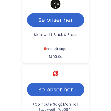
Se priser her
Stockwell II Black & Brass
Ikke på lager
1490 Kr.
Se priser her
(ComputerSalg) Marshall
Stockwell II 1005544