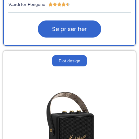
Værdi for Pengene





Se priser her
Flot design