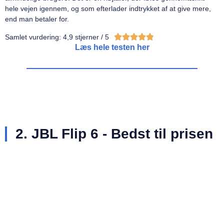
hele vejen igennem, og som efterlader indtrykket af at give mere,
end man betaler for.





Samlet vurdering: 4,9 stjerner / 5
Læs hele testen her
2. JBL Flip 6 - Bedst til prisen