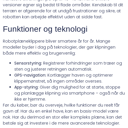
versioner egner sig bedst til flade områder. Kendskab til dit
terræn er afgørende for at undgå frustrationer og sikre, at
robotten kan arbejde effektivt uden at sidde fast.
Funktioner og teknologi
Robotplæneklippere bliver smartere år for år. Mange
modeller byder i dag på teknologier, der gør klipningen
både mere effektiv og brugervenlig:
Sensorstyring:
Registrerer forhindringer som træer og
sten og justerer retningen automatisk.
GPS-navigation:
Kortlægger haven og optimerer
klippemønstret, så ingen områder overses.
App-styring:
Giver dig mulighed for at starte, stoppe
og planlægge klipning via smartphone – også når du
ikke er hjemme.
Før du køber, bør du overveje, hvilke funktioner du reelt får
gavn af. Har du en enkel have, kan en basis-model være
nok. Har du derimod en stor eller kompleks plæne, kan det
betale sig at investere i de mere avancerede teknologier.