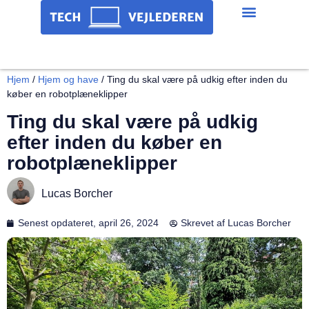
Hjem
/
Hjem og have
/
Ting du skal være på udkig efter inden du
køber en robotplæneklipper
Ting du skal være på udkig
efter inden du køber en
robotplæneklipper
Lucas Borcher
Senest opdateret,
april 26, 2024
Skrevet af
Lucas Borcher