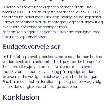
Priserne på robotplæneklippere spænder bredt – fra
omkring 4.000 kr. for de billigste modeller til over 20.000 kr.
for premium-serier med GPS, app-styring og høj kapacitet.
Udover købsprisen skal du medregne udgifter til knivskift og
eventuelle softwareopdateringer, men
driftsomkostningerne er generelt lave sammenlignet med
traditionelle plæneklippere.
Budgetovervejelser
En billig robotplæneklipper kan være fristende, men husk at
vurdere kvalitet og holdbarhed. Billige modeller klarer ofte
ikke store eller ujævne arealer. Omvendt kan en dyrere
model være en bedre investering på lang sigt, da den
kræver mindre vedligeholdelse og typisk holder længere.
Find balancen mellem funktioner, pris og behov – og vælg
en model, der giver værdi i mange sæsoner.
Konklusion