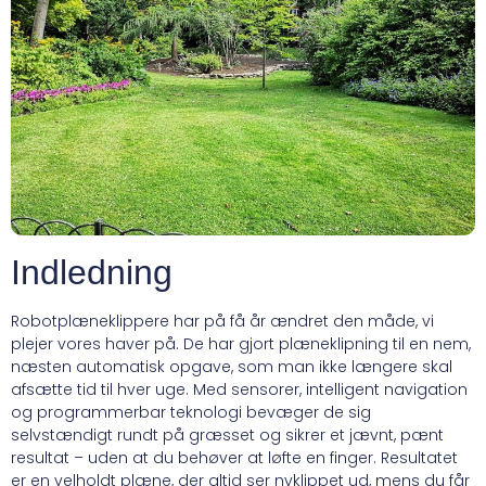
Indledning
Robotplæneklippere har på få år ændret den måde, vi
plejer vores haver på. De har gjort plæneklipning til en nem,
næsten automatisk opgave, som man ikke længere skal
afsætte tid til hver uge. Med sensorer, intelligent navigation
og programmerbar teknologi bevæger de sig
selvstændigt rundt på græsset og sikrer et jævnt, pænt
resultat – uden at du behøver at løfte en finger. Resultatet
er en velholdt plæne, der altid ser nyklippet ud, mens du får