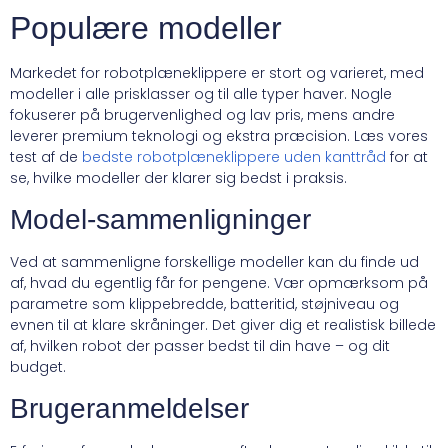
Populære modeller
Markedet for robotplæneklippere er stort og varieret, med
modeller i alle prisklasser og til alle typer haver. Nogle
fokuserer på brugervenlighed og lav pris, mens andre
leverer premium teknologi og ekstra præcision. Læs vores
test af de
bedste robotplæneklippere uden kanttråd
for at
se, hvilke modeller der klarer sig bedst i praksis.
Model-sammenligninger
Ved at sammenligne forskellige modeller kan du finde ud
af, hvad du egentlig får for pengene. Vær opmærksom på
parametre som klippebredde, batteritid, støjniveau og
evnen til at klare skråninger. Det giver dig et realistisk billede
af, hvilken robot der passer bedst til din have – og dit
budget.
Brugeranmeldelser