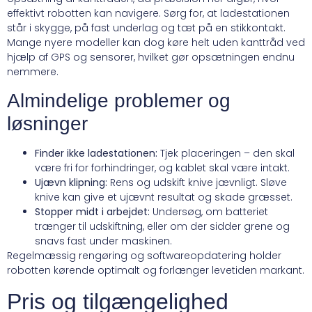
effektivt robotten kan navigere. Sørg for, at ladestationen
står i skygge, på fast underlag og tæt på en stikkontakt.
Mange nyere modeller kan dog køre helt uden kanttråd ved
hjælp af GPS og sensorer, hvilket gør opsætningen endnu
nemmere.
Almindelige problemer og
løsninger
Finder ikke ladestationen:
Tjek placeringen – den skal
være fri for forhindringer, og kablet skal være intakt.
Ujævn klipning:
Rens og udskift knive jævnligt. Sløve
knive kan give et ujævnt resultat og skade græsset.
Stopper midt i arbejdet:
Undersøg, om batteriet
trænger til udskiftning, eller om der sidder grene og
snavs fast under maskinen.
Regelmæssig rengøring og softwareopdatering holder
robotten kørende optimalt og forlænger levetiden markant.
Pris og tilgængelighed