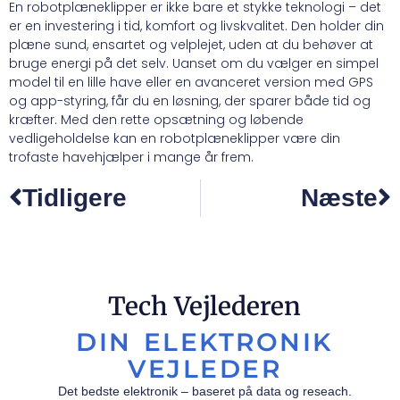
En robotplæneklipper er ikke bare et stykke teknologi – det
er en investering i tid, komfort og livskvalitet. Den holder din
plæne sund, ensartet og velplejet, uden at du behøver at
bruge energi på det selv. Uanset om du vælger en simpel
model til en lille have eller en avanceret version med GPS
og app-styring, får du en løsning, der sparer både tid og
kræfter. Med den rette opsætning og løbende
vedligeholdelse kan en robotplæneklipper være din
trofaste havehjælper i mange år frem.
Tidligere
Næste
Tech Vejlederen
DIN ELEKTRONIK
VEJLEDER
Det bedste elektronik – baseret på data og reseach.