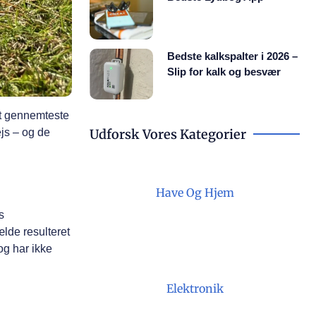
Bedste kalkspalter i 2026 –
Slip for kalk og besvær
at gennemteste
Udforsk Vores Kategorier
ejs – og de
Have Og Hjem
s
ælde resulteret
og har ikke
Elektronik