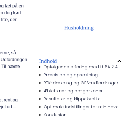
og tæt på en
en dog kørt
 træ, der
Husholdning
erne, så
. Udfordringen
Indhold
Opfølgende erfaring med LUBA 2 AWD – En sæson senere
. Til næste
Præcision og opsætning
RTK-dækning og GPS-udfordringer
Æbletræer og no-go-zoner
Resultater og klippekvalitet
t rent og
Optimale indstillinger for min have
ejet ud –
Konklusion