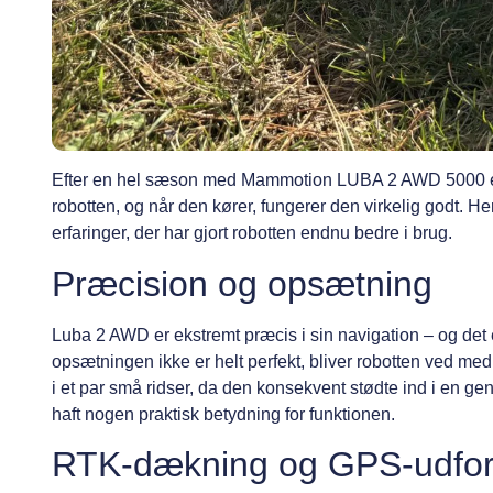
Efter en hel sæson med Mammotion LUBA 2 AWD 5000 er jeg
robotten, og når den kører, fungerer den virkelig godt. H
erfaringer, der har gjort robotten endnu bedre i brug.
Præcision og opsætning
Luba 2 AWD er ekstremt præcis i sin navigation – og det er
opsætningen ikke er helt perfekt, bliver robotten ved med
i et par små ridser, da den konsekvent stødte ind i en ge
haft nogen praktisk betydning for funktionen.
RTK-dækning og GPS-udfor