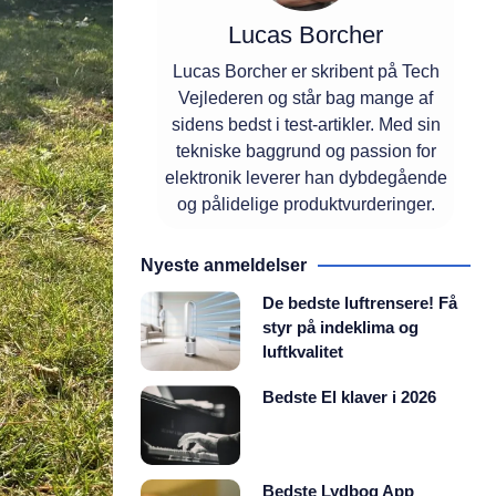
Lucas Borcher
Lucas Borcher er skribent på Tech
Vejlederen og står bag mange af
sidens bedst i test-artikler. Med sin
tekniske baggrund og passion for
elektronik leverer han dybdegående
og pålidelige produktvurderinger.
Nyeste anmeldelser
De bedste luftrensere! Få
styr på indeklima og
luftkvalitet
Bedste El klaver i 2026
Bedste Lydbog App