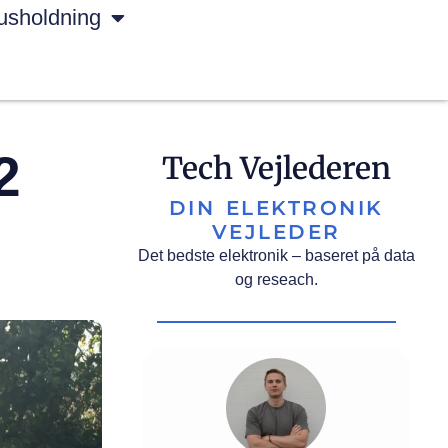
usholdning
2
Tech Vejlederen
DIN ELEKTRONIK
VEJLEDER
Det bedste elektronik – baseret på data
og reseach.