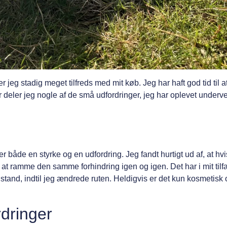
 stadig meget tilfreds med mit køb. Jeg har haft god tid til 
er deler jeg nogle af de små udfordringer, jeg har oplevet underv
 både en styrke og en udfordring. Jeg fandt hurtigt ud af, at hvi
 at ramme den samme forhindring igen og igen. Det har i mit tilf
nstand, indtil jeg ændrede ruten. Heldigvis er det kun kosmetisk 
dringer