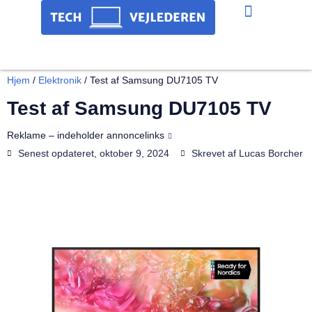
Hjem og have
Hjem
/
Elektronik
/
Test af Samsung DU7105 TV
Test af Samsung DU7105 TV
Reklame – indeholder annoncelinks
Senest opdateret,
oktober 9, 2024
Skrevet af
Lucas Borcher