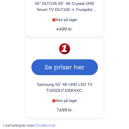
55" DU7105 55'' 4K Crystal UHD
Smart TV DU7105 ➞ Trustpilot
topscorer på Samsung service!
Ikke på lager
4499 Kr.
Se priser her
Samsung 55" 4K UHD LED TV
TU55DU7105KXXC.
Ikke på lager
7499 Kr.
I samarbejde med
PriceRunner