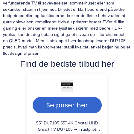
velfungerende TV til soveværelset, sommerhuset eller som
sekundær skærm i hjemmet. Billedet er klart bedre end på ældre
budgetmodeller, og funktionerne dækker de fleste behov uden at
gøre oplevelsen kompliceret.Hvis du primært bruger TV’et til film,
gaming eller ønsker en mere lysstærk skærm med bedre HDR-
ydelse, kan det dog betale sig at gå et niveau op – for eksempel til
en QLED-model. Men til afslappet hverdagsbrug leverer DU7105
præcis, hvad man kan forvente: stabil kvalitet, enkel betjening og et
flot design til prisen.
Find de bedste tilbud her
Se priser her
55" DU7105 55'' 4K Crystal UHD
Smart TV DU7105 ➞ Trustpilot