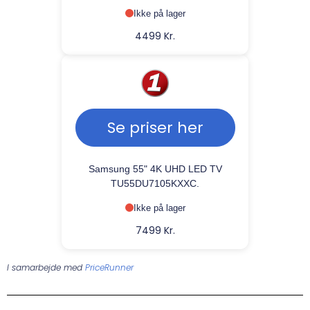
topscorer på Samsung service!
Ikke på lager
4499 Kr.
Se priser her
Samsung 55" 4K UHD LED TV
TU55DU7105KXXC.
Ikke på lager
7499 Kr.
I samarbejde med
PriceRunner