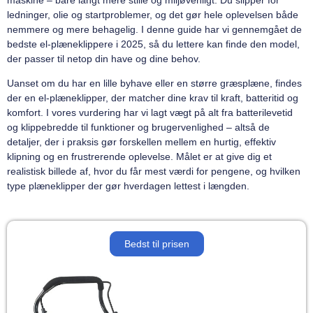
ledninger, olie og startproblemer, og det gør hele oplevelsen både
nemmere og mere behagelig. I denne guide har vi gennemgået de
bedste el-plæneklippere i 2025, så du lettere kan finde den model,
der passer til netop din have og dine behov.
Uanset om du har en lille byhave eller en større græsplæne, findes
der en el-plæneklipper, der matcher dine krav til kraft, batteritid og
komfort. I vores vurdering har vi lagt vægt på alt fra batterilevetid
og klippebredde til funktioner og brugervenlighed – altså de
detaljer, der i praksis gør forskellen mellem en hurtig, effektiv
klipning og en frustrerende oplevelse. Målet er at give dig et
realistisk billede af, hvor du får mest værdi for pengene, og hvilken
type plæneklipper der gør hverdagen lettest i længden.
Bedst til prisen