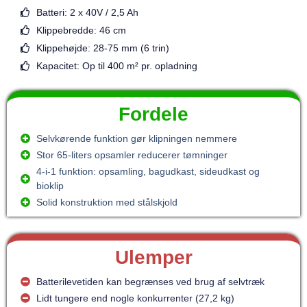
Batteri: 2 x 40V / 2,5 Ah
Klippebredde: 46 cm
Klippehøjde: 28-75 mm (6 trin)
Kapacitet: Op til 400 m² pr. opladning
Fordele
Selvkørende funktion gør klipningen nemmere
Stor 65-liters opsamler reducerer tømninger
4-i-1 funktion: opsamling, bagudkast, sideudkast og
bioklip
Solid konstruktion med stålskjold
Ulemper
Batterilevetiden kan begrænses ved brug af selvtræk
Lidt tungere end nogle konkurrenter (27,2 kg)