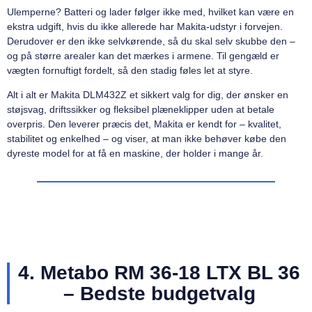
Ulemperne? Batteri og lader følger ikke med, hvilket kan være en
ekstra udgift, hvis du ikke allerede har Makita-udstyr i forvejen.
Derudover er den ikke selvkørende, så du skal selv skubbe den –
og på større arealer kan det mærkes i armene. Til gengæld er
vægten fornuftigt fordelt, så den stadig føles let at styre.
Alt i alt er Makita DLM432Z et sikkert valg for dig, der ønsker en
støjsvag, driftssikker og fleksibel plæneklipper uden at betale
overpris. Den leverer præcis det, Makita er kendt for – kvalitet,
stabilitet og enkelhed – og viser, at man ikke behøver købe den
dyreste model for at få en maskine, der holder i mange år.
4. Metabo RM 36-18 LTX BL 36
– Bedste budgetvalg