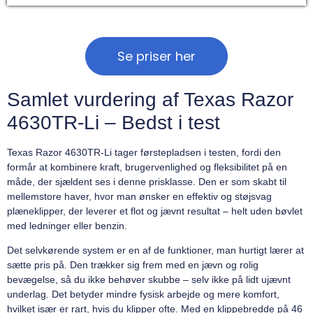
Se priser her
Samlet vurdering af Texas Razor
4630TR-Li – Bedst i test
Texas Razor 4630TR-Li tager førstepladsen i testen, fordi den
formår at kombinere kraft, brugervenlighed og fleksibilitet på en
måde, der sjældent ses i denne prisklasse. Den er som skabt til
mellemstore haver, hvor man ønsker en effektiv og støjsvag
plæneklipper, der leverer et flot og jævnt resultat – helt uden bøvlet
med ledninger eller benzin.
Det selvkørende system er en af de funktioner, man hurtigt lærer at
sætte pris på. Den trækker sig frem med en jævn og rolig
bevægelse, så du ikke behøver skubbe – selv ikke på lidt ujævnt
underlag. Det betyder mindre fysisk arbejde og mere komfort,
hvilket især er rart, hvis du klipper ofte. Med en klippebredde på 46