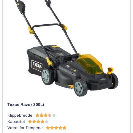
Texas Razor 300Li
Klippebredde





Kapacitet





Værdi for Pengene




