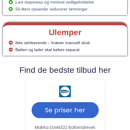
Lavt støjniveau og minimal vedligeholdelse
50-liters opsamler reducerer tømninger
Ulemper
Ikke selvkørende – kræver manuelt skub
Batteri og lader skal købes separat
Find de bedste tilbud her
Se priser her
Makita DLM432Z Batteridrevet