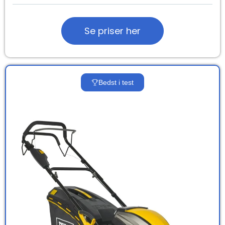
Se priser her
Bedst i test