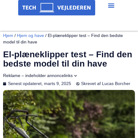
Hjem
/
Hjem og have
/
El-plæneklipper test – Find den bedste
model til din have
El-plæneklipper test – Find den
bedste model til din have
Reklame – indeholder annoncelinks
Senest opdateret,
marts 9, 2025
Skrevet af
Lucas Borcher