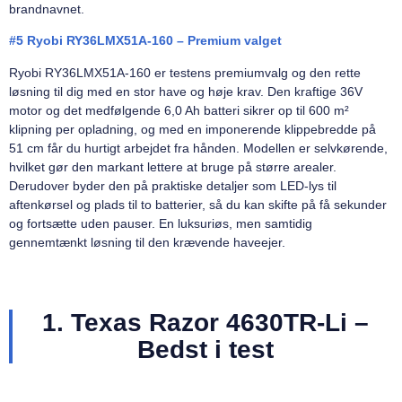
brandnavnet.
#5 Ryobi RY36LMX51A-160 – Premium valget
Ryobi RY36LMX51A-160 er testens premiumvalg og den rette
løsning til dig med en stor have og høje krav. Den kraftige 36V
motor og det medfølgende 6,0 Ah batteri sikrer op til 600 m²
klipning per opladning, og med en imponerende klippebredde på
51 cm får du hurtigt arbejdet fra hånden. Modellen er selvkørende,
hvilket gør den markant lettere at bruge på større arealer.
Derudover byder den på praktiske detaljer som LED-lys til
aftenkørsel og plads til to batterier, så du kan skifte på få sekunder
og fortsætte uden pauser. En luksuriøs, men samtidig
gennemtænkt løsning til den krævende haveejer.
1. Texas Razor 4630TR-Li –
Bedst i test