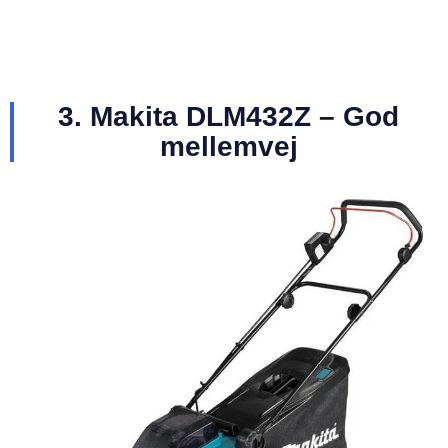
3. Makita DLM432Z – God
mellemvej