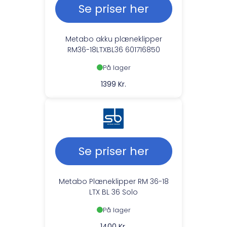
Se priser her
Metabo akku plæneklipper
RM36-18LTXBL36 601716850
På lager
1399 Kr.
Se priser her
Metabo Plæneklipper RM 36-18
LTX BL 36 Solo
På lager
1400 Kr.