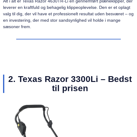
Alt i alt er Texas Razor 4630TR-Li en gennemført plæneklipper, der
leverer en kraftfuld og behagelig klippeoplevelse. Den er et oplagt
valg til dig, der vil have et professionelt resultat uden besværet – og
en investering, der med stor sandsynlighed vil holde i mange
sæsoner frem.
2. Texas Razor 3300Li – Bedst
til prisen