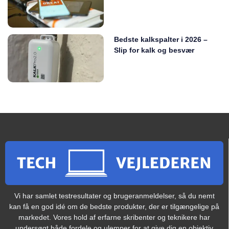
Bedste kalkspalter i 2026 –
Slip for kalk og besvær
Vi har samlet testresultater og brugeranmeldelser, så du nemt
kan få en god idé om de bedste produkter, der er tilgængelige på
markedet. Vores hold af erfarne skribenter og teknikere har
undersøgt både fordele og ulemper for at give dig en objektiv