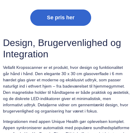
Se pris her
Design, Brugervenlighed og
Integration
Vellafit Kropsscanner er et produkt, hvor design og funktionalitet
går hånd i hånd. Den elegante 30 x 30 cm glasoverflade i 6 mm
hærdet glas giver et moderne og eksklusivt udtryk, som passer
naturligt ind i ethvert hjem – fra badeværelset til hjemmegymmet.
Den magnetiske holder til håndtagene er både praktisk og æstetisk,
og de diskrete LED-indikatorer giver et minimalistisk, men
informativt udtryk. Detaljerne vidner om gennemtænkt design, hvor
brugervenlighed og organisering har været i fokus.
Integrationen med appen Unique Health gør oplevelsen komplet.
Appen synkroniserer automatisk med populære sundhedsplatforme