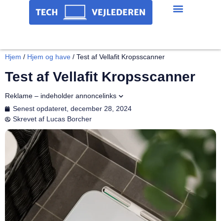
Hjem
/
Hjem og have
/
Test af Vellafit Kropsscanner
Test af Vellafit Kropsscanner
Reklame – indeholder annoncelinks
Senest opdateret,
december 28, 2024
Skrevet af
Lucas Borcher