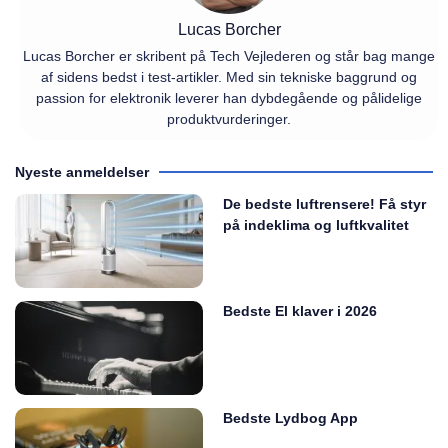
Lucas Borcher
Lucas Borcher er skribent på Tech Vejlederen og står bag mange
af sidens bedst i test-artikler. Med sin tekniske baggrund og
passion for elektronik leverer han dybdegående og pålidelige
produktvurderinger.
Nyeste anmeldelser
De bedste luftrensere! Få styr
på indeklima og luftkvalitet
Bedste El klaver i 2026
Bedste Lydbog App