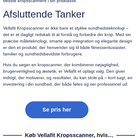
bedste kropsscannere i sin prisklasse.
Afsluttende Tanker
Vellafit Kropsscanner er ikke bare et stykke sundhedsteknologi –
det er et dagligt redskab til at forstå og forbedre din krop. Med sin
præcise måleteknologi, smarte app-integration og elegante design
er den et produkt, der henvender sig til både fitnessentusiaster,
familier og sundhedsbevidste forbrugere.
Hvis du søger en kropscanner, der kombinerer nøjagtighed,
brugervenlighed og æstetik, er Vellafit et oplagt valg. Den giver
indsigt, der motiverer, og resultater, du kan stole på – kort sagt, en
investering i din sundhed, der både føles og ser professionel ud.
Se pris her
Køb Vellafit Kropsscanner, hvis…