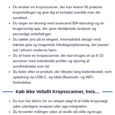
Du ønsker en kropsscanner, der kan levere 56 præcise
kropsmålinger og give dig et komplet overblik over din
sundhed.
Du søger en løsning med avanceret BIA-teknologi og en
brugervenlig app, der giver detaljerede analyser og
personlige anbefalinger.
Du sætter pris på et elegant, minimalistisk design med
hærdet glas og magnetisk håndtagsopbevaring, der passer
ind i ethvert moderne hjem.
Du vil have en kropsscanner, der kan bruges af op til 10
personer med individuelle profiler og sporing af
sundhedsdata over tid.
Du leder efter et produkt, der tilbyder lang batterilevetid, nem
opladning via USB-C, og både Bluetooth- og WiFi-
forbindelse.
Køb ikke Vellafit Kropsscanner, hvis…
Du kun har behov for en simpel vægt til at måle kropsvægt
uden yderligere analyser eller app-integration.
Du forventer målinger uden at skulle stå stille og bruge