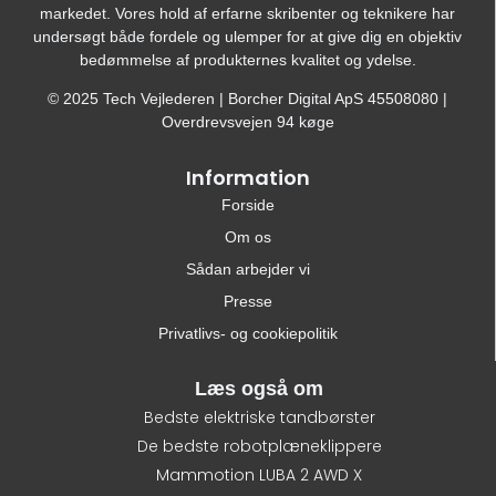
markedet. Vores hold af erfarne skribenter og teknikere har
undersøgt både fordele og ulemper for at give dig en objektiv
bedømmelse af produkternes kvalitet og ydelse.
© 2025 Tech Vejlederen | Borcher Digital ApS 45508080 |
Overdrevsvejen 94 køge
Information
Forside
Om os
Sådan arbejder vi
Presse
Privatlivs- og cookiepolitik
Læs også om
Bedste elektriske tandbørster
De bedste robotplæneklippere
Mammotion LUBA 2 AWD X