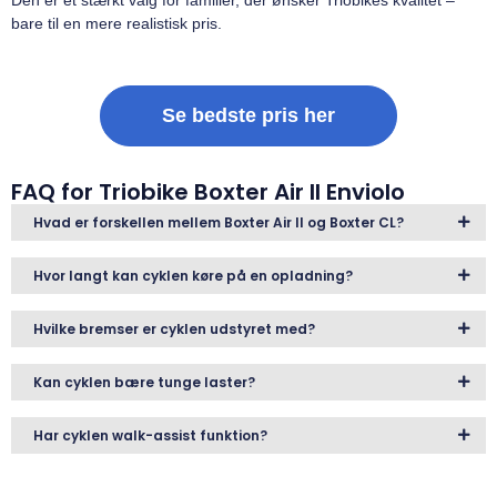
Den er et stærkt valg for familier, der ønsker Triobikes kvalitet –
bare til en mere realistisk pris.
Se bedste pris her
FAQ for Triobike Boxter Air II Enviolo
Hvad er forskellen mellem Boxter Air II og Boxter CL?
Hvor langt kan cyklen køre på en opladning?
Hvilke bremser er cyklen udstyret med?
Kan cyklen bære tunge laster?
Har cyklen walk-assist funktion?