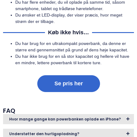
Du har flere enheder, du vil oplade på samme tid, såsom
smartphone, tablet og trådløse høretelefoner.
Du ønsker et LED-display, der viser præcis, hvor meget
strøm der er tilbage.
Køb ikke hvis…
Du har brug for en ultrakompakt powerbank, da denne er
større end gennemsnittet på grund af dens høje kapacitet.
Du har ikke brug for en så stor kapacitet og hellere vil have
en mindre, lettere powerbank til kortere ture.
Se pris her
FAQ
Hvor mange gange kan powerbanken oplade en iPhone?
Understøtter den hurtigopladning?