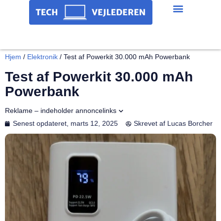
Hjem
/
Elektronik
/
Test af Powerkit 30.000 mAh Powerbank
Test af Powerkit 30.000 mAh
Powerbank
Reklame – indeholder annoncelinks
Senest opdateret,
marts 12, 2025
Skrevet af
Lucas Borcher