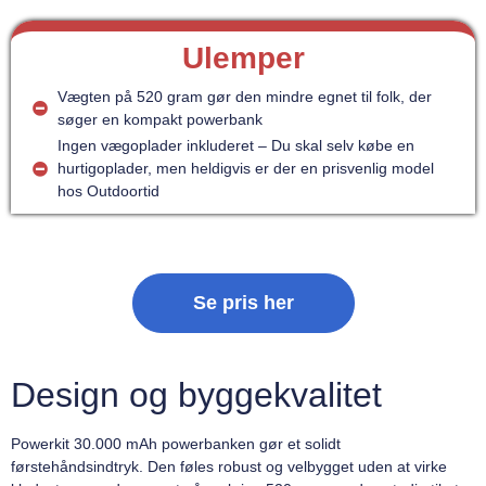
Ulemper
Vægten på 520 gram gør den mindre egnet til folk, der
søger en kompakt powerbank
Ingen vægoplader inkluderet – Du skal selv købe en
hurtigoplader, men heldigvis er der en prisvenlig model
hos Outdoortid
Se pris her
Design og byggekvalitet
Powerkit 30.000 mAh powerbanken gør et solidt
førstehåndsindtryk. Den føles robust og velbygget uden at virke