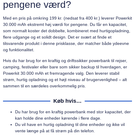
pengene værd?
Med en pris på omkring 199 kr. (nedsat fra 400 kr.) leverer Powerkit
30.000 mAh ekstremt høj værdi for pengene. Du får en kapacitet,
som normalt koster det dobbelte, kombineret med hurtigopladning,
flere udgange og et solidt design. Det er svært at finde et
tilsvarende produkt i denne prisklasse, der matcher både ydeevne
og funktionalitet.
Hvis du har brug for en kraftig og driftssikker powerbank til rejser,
camping, festivaler eller bare som sikker backup til hverdagen, er
Powerkit 30.000 mAh et fremragende valg. Den leverer stabil
strøm, hurtig opladning og et højt niveau af brugervenlighed – alt
sammen til en særdeles overkommelig pris.
Køb hvis…
Du har brug for en kraftig powerbank med stor kapacitet, der
kan holde dine enheder kørende i flere dage.
Du vil have en hurtig opladning til dine enheder og ikke vil
vente længe på at få strøm på din telefon.