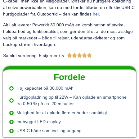
C-kabel, men ikke en vægoplader. Ønsker du hurtigere opladning
af selve powerbanken, kan du med fordel tilkøbe en effektiv USB-C
hurtigoplader fra Outdoortid – den kan findes
her
.
Alt i alt leverer Powerkit 30.000 mAh en kombination af styrke,
holdbarhed og funktionalitet, som gør den til et af de mest alsidige
valg på markedet – både til rejser, udendørsaktiviteter og som
backup-strøm i hverdagen.





Samlet vurdering: 5 stjerner / 5
Fordele
Høj kapacitet på 30.000 mAh
Hurtigopladning op til 22W – Kan oplade en smartphone
fra 0-50 % på ca. 20 minutter
Mulighed for at oplade flere enheder samtidigt
Indbygget LED-display
USB-C både som ind- og udgang