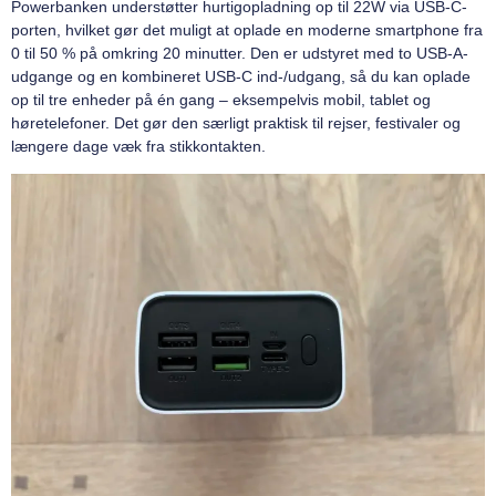
Powerbanken understøtter hurtigopladning op til 22W via USB-C-
porten, hvilket gør det muligt at oplade en moderne smartphone fra
0 til 50 % på omkring 20 minutter. Den er udstyret med to USB-A-
udgange og en kombineret USB-C ind-/udgang, så du kan oplade
op til tre enheder på én gang – eksempelvis mobil, tablet og
høretelefoner. Det gør den særligt praktisk til rejser, festivaler og
længere dage væk fra stikkontakten.