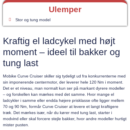
Ulemper
Stor og tung model
Kraftig el ladcykel med højt
moment – ideel til bakker og
tung last
Mobike Curve Cruiser skiller sig tydeligt ud fra konkurrenterne med
sin imponerende centermotor, der leverer hele 120 Nm i moment.
Det er et niveau, man normalt kun ser på markant dyrere modeller
– og forskellen kan mærkes med det samme. Hvor mange el
ladcykler i samme eller endda højere prisklasse ofte ligger mellem
70 og 90 Nm, formår Curve Cruiser at levere et langt kraftigere
træk. Det mærkes især, når du kører med tung last, starter i
modvind eller skal forcere stejle bakker, hvor andre modeller hurtigt
mister pusten.