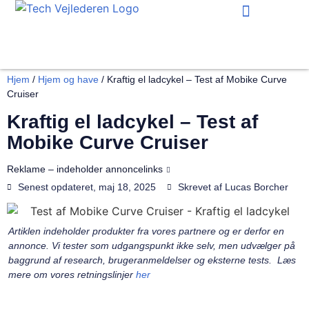
Hjem og have
Hjem
/
Hjem og have
/
Kraftig el ladcykel – Test af Mobike Curve
Cruiser
Kraftig el ladcykel – Test af
Mobike Curve Cruiser
Reklame – indeholder annoncelinks
Senest opdateret,
maj 18, 2025
Skrevet af
Lucas Borcher
Artiklen indeholder produkter fra vores partnere og er derfor en
annonce. Vi tester som udgangspunkt ikke selv, men udvælger på
baggrund af research, brugeranmeldelser og eksterne tests. Læs
mere om vores retningslinjer
her