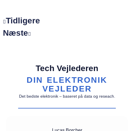
Tidligere
Næste
Tech Vejlederen
DIN ELEKTRONIK
VEJLEDER
Det bedste elektronik – baseret på data og reseach.
Lucas Borcher