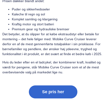
Prisen dækker blandt andet:
Puder og sikkerhedsseler
Kaleche til regn og sol
Komplet samling og klargøring
Kraftig motor og stort batteri
Premium gear og hydrauliske bremser
Det betyder, at du slipper for at købe ekstraudstyr eller betale for
montering – det hele følger med. Mobike Curve Cruiser leverer
derfor en af de mest gennemførte totalpakker i sin prisklasse. For
børnefamilier og pendlere, der ønsker høj ydeevne, tryghed og
funktionalitet i ét produkt, er det svært at finde et bedre køb i 2025.
Hvis du leder efter en el ladcykel, der kombinerer kraft, kvalitet og
værdi for pengene, står Mobike Curve Cruiser som et af de mest
overbevisende valg på markedet lige nu.
Se pris her