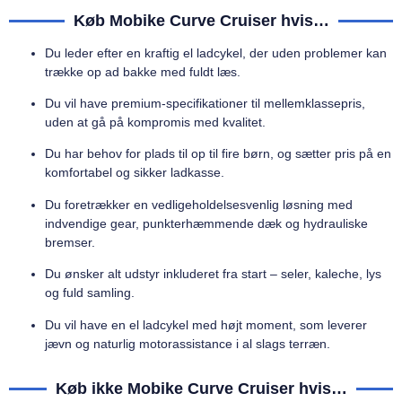
Køb Mobike Curve Cruiser hvis…
Du leder efter en kraftig el ladcykel, der uden problemer kan
trække op ad bakke med fuldt læs.
Du vil have premium-specifikationer til mellemklassepris,
uden at gå på kompromis med kvalitet.
Du har behov for plads til op til fire børn, og sætter pris på en
komfortabel og sikker ladkasse.
Du foretrækker en vedligeholdelsesvenlig løsning med
indvendige gear, punkterhæmmende dæk og hydrauliske
bremser.
Du ønsker alt udstyr inkluderet fra start – seler, kaleche, lys
og fuld samling.
Du vil have en el ladcykel med højt moment, som leverer
jævn og naturlig motorassistance i al slags terræn.
Køb ikke Mobike Curve Cruiser hvis…