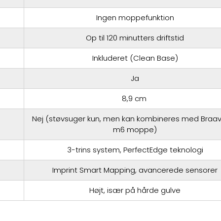
Ingen moppefunktion
Op til 120 minutters driftstid
Inkluderet (Clean Base)
Ja
8,9 cm
Nej (støvsuger kun, men kan kombineres med Braav
m6 moppe)
3-trins system, PerfectEdge teknologi
Imprint Smart Mapping, avancerede sensorer
Højt, især på hårde gulve