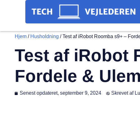
Hjem
/
Husholdning
/
Test af iRobot Roomba s9+ – Ford
Test af iRobot
Fordele & Ule
Senest opdateret,
september 9, 2024
Skrevet af
Lu