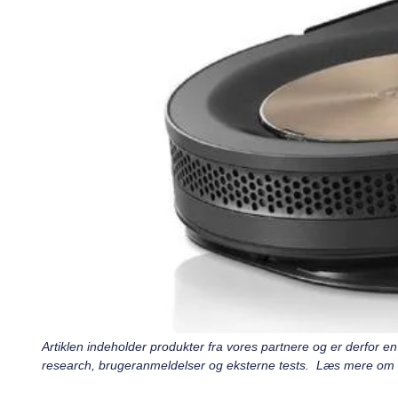
Artiklen indeholder produkter fra vores partnere og er derfor
research, brugeranmeldelser og eksterne tests. Læs mere om v