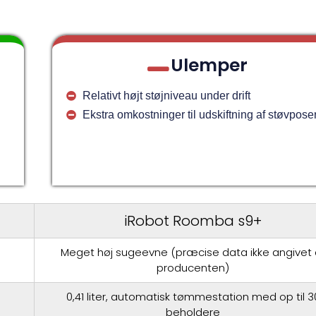
Ulemper
Relativt højt støjniveau under drift
Ekstra omkostninger til udskiftning af støvpose
iRobot Roomba s9+
Meget høj sugeevne (præcise data ikke angivet 
producenten)
0,41 liter, automatisk tømmestation med op til 3
beholdere