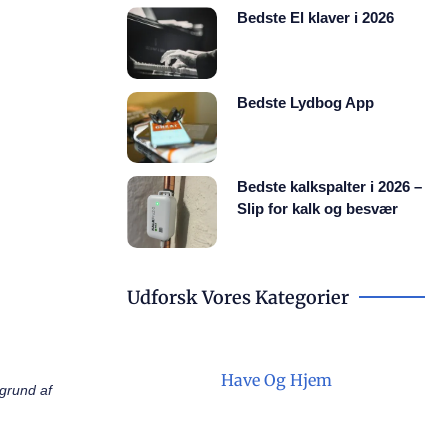
Bedste El klaver i 2026
Bedste Lydbog App
Bedste kalkspalter i 2026 –
Slip for kalk og besvær
Udforsk Vores Kategorier
Have Og Hjem
ggrund af