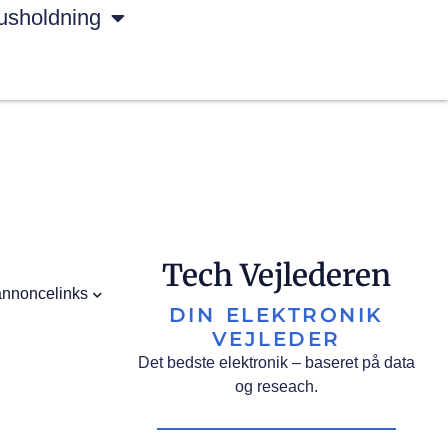
usholdning
Tech Vejlederen
annoncelinks
DIN ELEKTRONIK
VEJLEDER
Det bedste elektronik – baseret på data
og reseach.