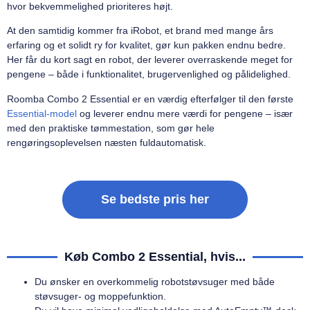
hvor bekvemmelighed prioriteres højt.
At den samtidig kommer fra iRobot, et brand med mange års
erfaring og et solidt ry for kvalitet, gør kun pakken endnu bedre.
Her får du kort sagt en robot, der leverer overraskende meget for
pengene – både i funktionalitet, brugervenlighed og pålidelighed.
Roomba Combo 2 Essential er en værdig efterfølger til den første
Essential-model
og leverer endnu mere værdi for pengene – især
med den praktiske tømmestation, som gør hele
rengøringsoplevelsen næsten fuldautomatisk.
Se bedste pris her
Køb Combo 2 Essential, hvis...
Du ønsker en overkommelig robotstøvsuger med både
støvsuger- og moppefunktion.