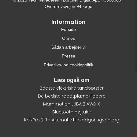
Overdrevsvejen 94 køge
Information
Forside
Om os
Sådan arbejder vi
Presse
Privatlivs- og cookiepolitik
Læs også om
Bedste elektriske tandbørster
De bedste robotplæneklippere
Mammotion LUBA 2 AWD X
Bluetooth højtaler
KalkPro 2.0 - Alternativ til blødgøringsanlæg