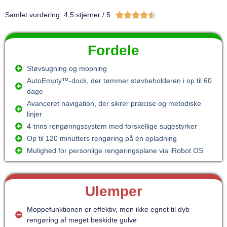





Samlet vurdering: 4,5 stjerner / 5
Fordele
Støvsugning og mopning
AutoEmpty™-dock, der tømmer støvbeholderen i op til 60
dage
Avanceret navigation, der sikrer præcise og metodiske
linjer
4-trins rengøringssystem med forskellige sugestyrker
Op til 120 minutters rengøring på én opladning
Mulighed for personlige rengøringsplane via iRobot OS
Ulemper
Moppefunktionen er effektiv, men ikke egnet til dyb
rengøring af meget beskidte gulve