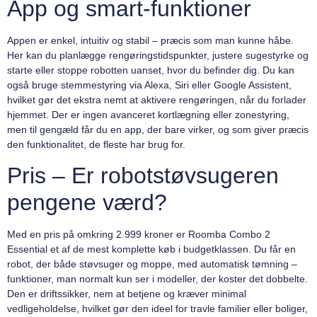
App og smart-funktioner
Appen er enkel, intuitiv og stabil – præcis som man kunne håbe.
Her kan du planlægge rengøringstidspunkter, justere sugestyrke og
starte eller stoppe robotten uanset, hvor du befinder dig. Du kan
også bruge stemmestyring via Alexa, Siri eller Google Assistent,
hvilket gør det ekstra nemt at aktivere rengøringen, når du forlader
hjemmet. Der er ingen avanceret kortlægning eller zonestyring,
men til gengæld får du en app, der bare virker, og som giver præcis
den funktionalitet, de fleste har brug for.
Pris – Er robotstøvsugeren
pengene værd?
Med en pris på omkring 2.999 kroner er Roomba Combo 2
Essential et af de mest komplette køb i budgetklassen. Du får en
robot, der både støvsuger og moppe, med automatisk tømning –
funktioner, man normalt kun ser i modeller, der koster det dobbelte.
Den er driftssikker, nem at betjene og kræver minimal
vedligeholdelse, hvilket gør den ideel for travle familier eller boliger,