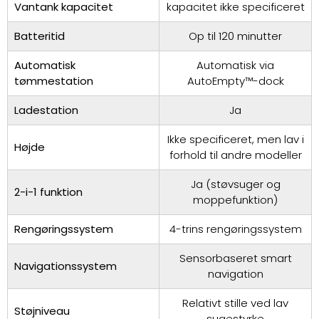
Vantank kapacitet
kapacitet ikke specificeret
Batteritid
Op til 120 minutter
Automatisk
Automatisk via
tømmestation
AutoEmpty™-dock
Ladestation
Ja
Ikke specificeret, men lav i
Højde
forhold til andre modeller
Ja (støvsuger og
2-i-1 funktion
moppefunktion)
Rengøringssystem
4-trins rengøringssystem
Sensorbaseret smart
Navigationssystem
navigation
Relativt stille ved lav
Støjniveau
sugestyrke