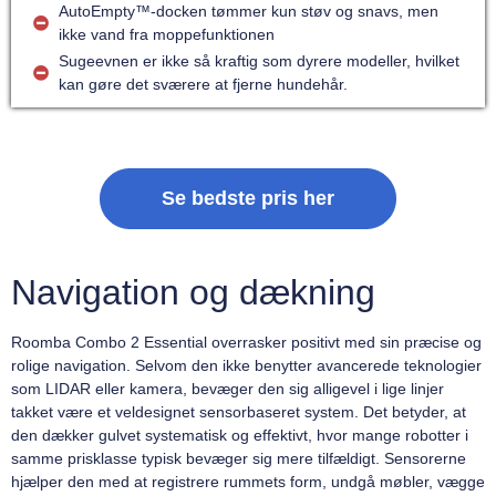
AutoEmpty™-docken tømmer kun støv og snavs, men
ikke vand fra moppefunktionen
Sugeevnen er ikke så kraftig som dyrere modeller, hvilket
kan gøre det sværere at fjerne hundehår.
Se bedste pris her
Navigation og dækning
Roomba Combo 2 Essential overrasker positivt med sin præcise og
rolige navigation. Selvom den ikke benytter avancerede teknologier
som LIDAR eller kamera, bevæger den sig alligevel i lige linjer
takket være et veldesignet sensorbaseret system. Det betyder, at
den dækker gulvet systematisk og effektivt, hvor mange robotter i
samme prisklasse typisk bevæger sig mere tilfældigt. Sensorerne
hjælper den med at registrere rummets form, undgå møbler, vægge