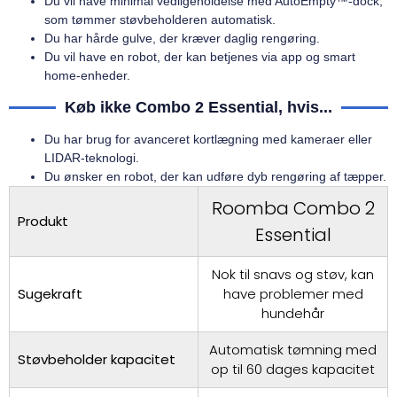
Du vil have minimal vedligeholdelse med AutoEmpty™-dock,
som tømmer støvbeholderen automatisk.
Du har hårde gulve, der kræver daglig rengøring.
Du vil have en robot, der kan betjenes via app og smart
home-enheder.
Køb ikke Combo 2 Essential, hvis...
Du har brug for avanceret kortlægning med kameraer eller
LIDAR-teknologi.
Du ønsker en robot, der kan udføre dyb rengøring af tæpper.
Roomba Combo 2
Produkt
Essential
Nok til snavs og støv, kan
Sugekraft
have problemer med
hundehår
Automatisk tømning med
Støvbeholder kapacitet
op til 60 dages kapacitet