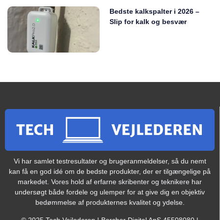
Bedste kalkspalter i 2026 –
Slip for kalk og besvær
Vi har samlet testresultater og brugeranmeldelser, så du nemt
kan få en god idé om de bedste produkter, der er tilgængelige på
markedet. Vores hold af erfarne skribenter og teknikere har
undersøgt både fordele og ulemper for at give dig en objektiv
bedømmelse af produkternes kvalitet og ydelse.
© 2025 Tech Vejlederen | Borcher Digital ApS 45508080 |