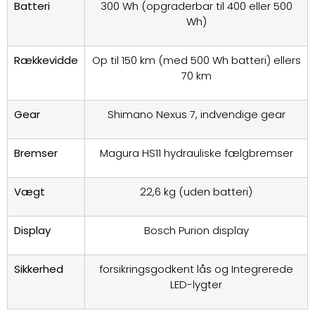
Batteri
300 Wh (opgraderbar til 400 eller 500
Wh)
Rækkevidde
Op til 150 km (med 500 Wh batteri) ellers
70 km
Gear
Shimano Nexus 7, indvendige gear
Bremser
Magura HS11 hydrauliske fælgbremser
Vægt
22,6 kg (uden batteri)
Display
Bosch Purion display
Sikkerhed
forsikringsgodkent lås og Integrerede
LED-lygter