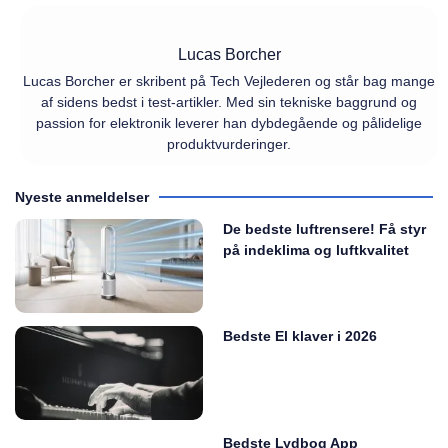
Lucas Borcher
Lucas Borcher er skribent på Tech Vejlederen og står bag mange
af sidens bedst i test-artikler. Med sin tekniske baggrund og
passion for elektronik leverer han dybdegående og pålidelige
produktvurderinger.
Nyeste anmeldelser
De bedste luftrensere! Få styr
på indeklima og luftkvalitet
Bedste El klaver i 2026
Bedste Lydbog App