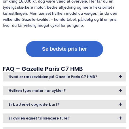
omkring 16.000 kr. dog være værd at overveje. Her får du en
tydeligt stærkere motor, bedre affjedring og mere fleksibilitet i
kørestillingen. Men uanset hvilken model du vælger, får du den
velkendte Gazelle-kvalitet – komfortabel, pålidelig og til en pris,
hvor du får virkelig meget cykel for pengene.
Se bedste pris her
FAQ – Gazelle Paris C7 HMB
Hvad er rækkevidden på Gazelle Paris C7 HMB?
Hvilken type motor har cyklen?
Er batteriet opgraderbart?
Er cyklen egnet til længere ture?