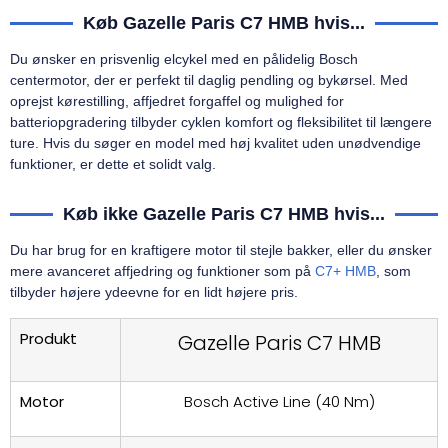
Køb Gazelle Paris C7 HMB hvis...
Du ønsker en prisvenlig elcykel med en pålidelig Bosch
centermotor, der er perfekt til daglig pendling og bykørsel. Med
oprejst kørestilling, affjedret forgaffel og mulighed for
batteriopgradering tilbyder cyklen komfort og fleksibilitet til længere
ture. Hvis du søger en model med høj kvalitet uden unødvendige
funktioner, er dette et solidt valg.
Køb ikke Gazelle Paris C7 HMB hvis...
Du har brug for en kraftigere motor til stejle bakker, eller du ønsker
mere avanceret affjedring og funktioner som på
C7+ HMB
, som
tilbyder højere ydeevne for en lidt højere pris.
Produkt
Gazelle Paris C7 HMB
Motor
Bosch Active Line (40 Nm)