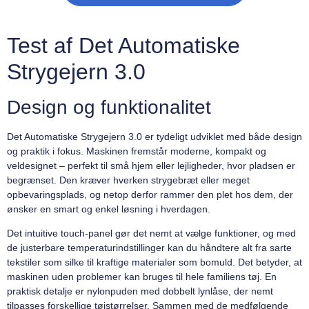
Test af Det Automatiske
Strygejern 3.0
Design og funktionalitet
Det Automatiske Strygejern 3.0 er tydeligt udviklet med både design
og praktik i fokus. Maskinen fremstår moderne, kompakt og
veldesignet – perfekt til små hjem eller lejligheder, hvor pladsen er
begrænset. Den kræver hverken strygebræt eller meget
opbevaringsplads, og netop derfor rammer den plet hos dem, der
ønsker en smart og enkel løsning i hverdagen.
Det intuitive touch-panel gør det nemt at vælge funktioner, og med
de justerbare temperaturindstillinger kan du håndtere alt fra sarte
tekstiler som silke til kraftige materialer som bomuld. Det betyder, at
maskinen uden problemer kan bruges til hele familiens tøj. En
praktisk detalje er nylonpuden med dobbelt lynlåse, der nemt
tilpasses forskellige tøjstørrelser. Sammen med de medfølgende