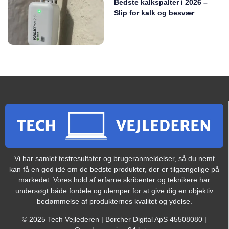
Bedste kalkspalter i 2026 –
Slip for kalk og besvær
Vi har samlet testresultater og brugeranmeldelser, så du nemt
kan få en god idé om de bedste produkter, der er tilgængelige på
markedet. Vores hold af erfarne skribenter og teknikere har
undersøgt både fordele og ulemper for at give dig en objektiv
bedømmelse af produkternes kvalitet og ydelse.
© 2025 Tech Vejlederen | Borcher Digital ApS 45508080 |