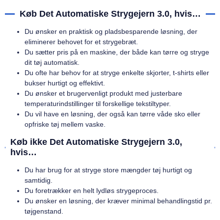
Køb Det Automatiske Strygejern 3.0, hvis…
Du ønsker en praktisk og pladsbesparende løsning, der
eliminerer behovet for et strygebræt.
Du sætter pris på en maskine, der både kan tørre og stryge
dit tøj automatisk.
Du ofte har behov for at stryge enkelte skjorter, t-shirts eller
bukser hurtigt og effektivt.
Du ønsker et brugervenligt produkt med justerbare
temperaturindstillinger til forskellige tekstiltyper.
Du vil have en løsning, der også kan tørre våde sko eller
opfriske tøj mellem vaske.
Køb ikke Det Automatiske Strygejern 3.0,
hvis…
Du har brug for at stryge store mængder tøj hurtigt og
samtidig.
Du foretrækker en helt lydløs strygeproces.
Du ønsker en løsning, der kræver minimal behandlingstid pr.
tøjgenstand.