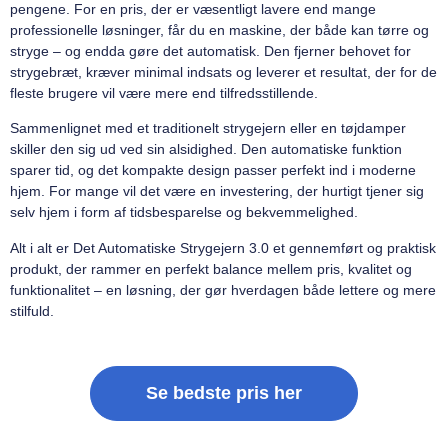
pengene. For en pris, der er væsentligt lavere end mange
professionelle løsninger, får du en maskine, der både kan tørre og
stryge – og endda gøre det automatisk. Den fjerner behovet for
strygebræt, kræver minimal indsats og leverer et resultat, der for de
fleste brugere vil være mere end tilfredsstillende.
Sammenlignet med et traditionelt strygejern eller en tøjdamper
skiller den sig ud ved sin alsidighed. Den automatiske funktion
sparer tid, og det kompakte design passer perfekt ind i moderne
hjem. For mange vil det være en investering, der hurtigt tjener sig
selv hjem i form af tidsbesparelse og bekvemmelighed.
Alt i alt er Det Automatiske Strygejern 3.0 et gennemført og praktisk
produkt, der rammer en perfekt balance mellem pris, kvalitet og
funktionalitet – en løsning, der gør hverdagen både lettere og mere
stilfuld.
Se bedste pris her