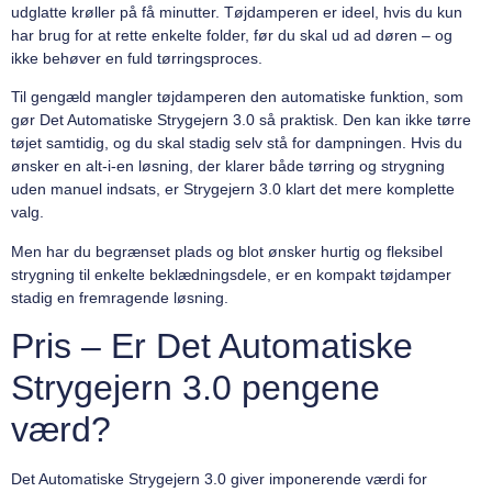
udglatte krøller på få minutter. Tøjdamperen er ideel, hvis du kun
har brug for at rette enkelte folder, før du skal ud ad døren – og
ikke behøver en fuld tørringsproces.
Til gengæld mangler tøjdamperen den automatiske funktion, som
gør Det Automatiske Strygejern 3.0 så praktisk. Den kan ikke tørre
tøjet samtidig, og du skal stadig selv stå for dampningen. Hvis du
ønsker en alt-i-en løsning, der klarer både tørring og strygning
uden manuel indsats, er Strygejern 3.0 klart det mere komplette
valg.
Men har du begrænset plads og blot ønsker hurtig og fleksibel
strygning til enkelte beklædningsdele, er en kompakt tøjdamper
stadig en fremragende løsning.
Pris – Er Det Automatiske
Strygejern 3.0 pengene
værd?
Det Automatiske Strygejern 3.0 giver imponerende værdi for