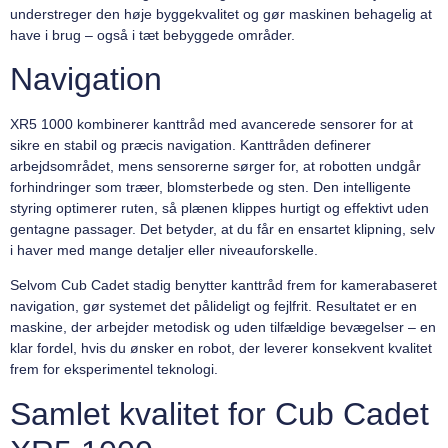
understreger den høje byggekvalitet og gør maskinen behagelig at
have i brug – også i tæt bebyggede områder.
Navigation
XR5 1000 kombinerer kanttråd med avancerede sensorer for at
sikre en stabil og præcis navigation. Kanttråden definerer
arbejdsområdet, mens sensorerne sørger for, at robotten undgår
forhindringer som træer, blomsterbede og sten. Den intelligente
styring optimerer ruten, så plænen klippes hurtigt og effektivt uden
gentagne passager. Det betyder, at du får en ensartet klipning, selv
i haver med mange detaljer eller niveauforskelle.
Selvom Cub Cadet stadig benytter kanttråd frem for kamerabaseret
navigation, gør systemet det pålideligt og fejlfrit. Resultatet er en
maskine, der arbejder metodisk og uden tilfældige bevægelser – en
klar fordel, hvis du ønsker en robot, der leverer konsekvent kvalitet
frem for eksperimentel teknologi.
Samlet kvalitet for Cub Cadet