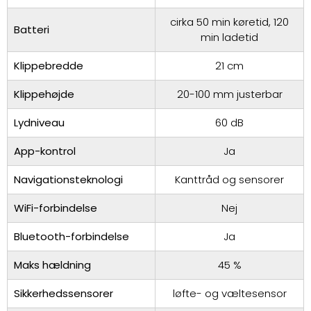
cirka 50 min køretid, 120
Batteri
min ladetid
Klippebredde
21 cm
Klippehøjde
20-100 mm justerbar
Lydniveau
60 dB
App-kontrol
Ja
Navigationsteknologi
Kanttråd og sensorer
WiFi-forbindelse
Nej
Bluetooth-forbindelse
Ja
Maks hældning
45 %
Sikkerhedssensorer
løfte- og væltesensor