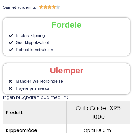
Samlet vurdering:





Fordele
Effektiv klipning
God klippekvalitet
Robust konstruktion
Ulemper
Mangler WiFi-forbindelse
Højere prisniveau
Ingen brugbare tilbud med link.
Cub Cadet XR5
Produkt
1000
Klippeområde
Op til 1000 m²