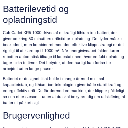
Batterilevetid og
opladningstid
Cub Cadet XR5 1000 drives af et kraftigt lithium-ion-batteri, der
giver omkring 50 minutters driftstid pr. opladning. Det lyder måske
beskedent, men kombineret med den effektive klippestrategi er det
rigeligt til at klare op til 1000 m². Når energiniveauet falder, kører
robotten automatisk tilbage til ladestationen, hvor en fuld opladning
tager cirka to timer. Det betyder, at den hurtigt kan fortsætte
arbejdet uden lange pauser.
Batteriet er designet til at holde i mange år med minimal
kapacitetstab, og lithium-ion-teknologien giver både stabil kraft og
energieffektiv drift. Du får dermed en maskine, der klipper pålideligt
sæson efter sæson – uden at du skal bekymre dig om udskiftning af
batteriet på kort sigt.
Brugervenlighed