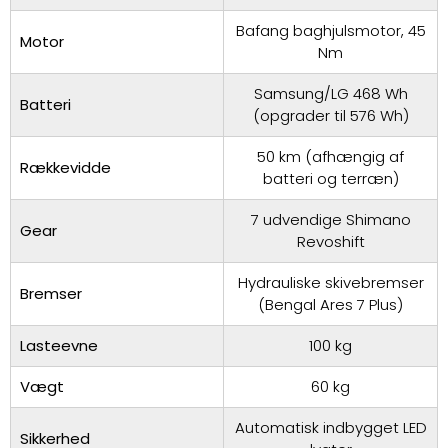
Bafang baghjulsmotor, 45
Motor
Nm
Samsung/LG 468 Wh
Batteri
(opgrader til 576 Wh)
50 km (afhængig af
Rækkevidde
batteri og terræn)
7 udvendige Shimano
Gear
Revoshift
Hydrauliske skivebremser
Bremser
(Bengal Ares 7 Plus)
Lasteevne
100 kg
Vægt
60 kg
Automatisk indbygget LED
Sikkerhed