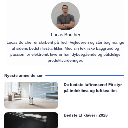
Lucas Borcher
Lucas Borcher er skribent på Tech Vejlederen og står bag mange
af sidens bedst i test-artikler. Med sin tekniske baggrund og
passion for elektronik leverer han dybdegående og pålidelige
produktvurderinger.
Nyeste anmeldelser
De bedste luftrensere! Få styr
på indeklima og luftkvalitet
Bedste El klaver i 2026