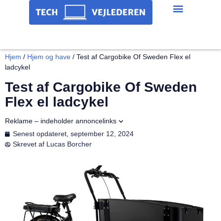
Hjem
/
Hjem og have
/
Test af Cargobike Of Sweden Flex el
ladcykel
Test af Cargobike Of Sweden
Flex el ladcykel
Reklame – indeholder annoncelinks
Senest opdateret,
september 12, 2024
Skrevet af
Lucas Borcher