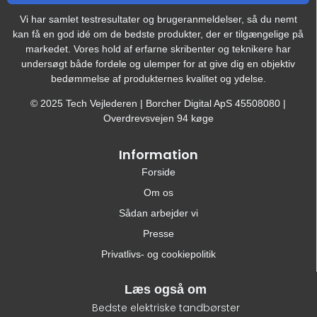
Vi har samlet testresultater og brugeranmeldelser, så du nemt
kan få en god idé om de bedste produkter, der er tilgængelige på
markedet. Vores hold af erfarne skribenter og teknikere har
undersøgt både fordele og ulemper for at give dig en objektiv
bedømmelse af produkternes kvalitet og ydelse.
© 2025 Tech Vejlederen | Borcher Digital ApS 45508080 |
Overdrevsvejen 94 køge
Information
Forside
Om os
Sådan arbejder vi
Presse
Privatlivs- og cookiepolitik
Læs også om
Bedste elektriske tandbørster