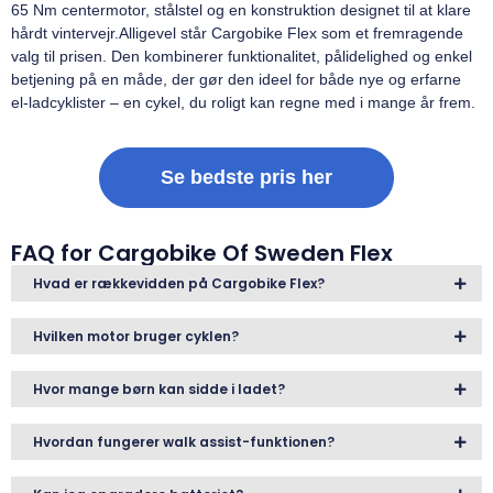
65 Nm centermotor, stålstel og en konstruktion designet til at klare
hårdt vintervejr.Alligevel står Cargobike Flex som et fremragende
valg til prisen. Den kombinerer funktionalitet, pålidelighed og enkel
betjening på en måde, der gør den ideel for både nye og erfarne
el-ladcyklister – en cykel, du roligt kan regne med i mange år frem.
Se bedste pris her
FAQ for Cargobike Of Sweden Flex
Hvad er rækkevidden på Cargobike Flex?
Hvilken motor bruger cyklen?
Hvor mange børn kan sidde i ladet?
Hvordan fungerer walk assist-funktionen?