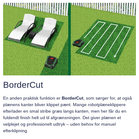
BorderCut
En anden praktisk funktion er
BorderCut
, som sørger for, at også
plænens kanter bliver klippet pænt. Mange robotplæneklippere
efterlader en smal stribe græs langs kanten, men her får du en
fuldendt finish helt ud til afgrænsningen. Det giver plænen et
velplejet og professionelt udtryk – uden behov for manuel
efterklipning.