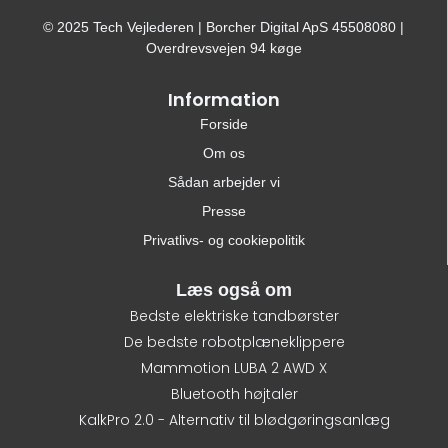
© 2025 Tech Vejlederen | Borcher Digital ApS 45508080 |
Overdrevsvejen 94 køge
Information
Forside
Om os
Sådan arbejder vi
Presse
Privatlivs- og cookiepolitik
Læs også om
Bedste elektriske tandbørster
De bedste robotplæneklippere
Mammotion LUBA 2 AWD X
Bluetooth højtaler
KalkPro 2.0 - Alternativ til blødgøringsanlæg