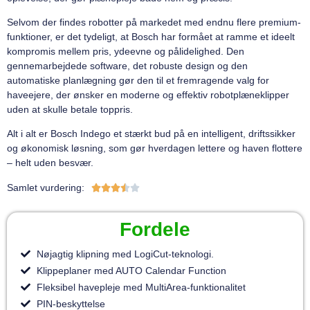
Selvom der findes robotter på markedet med endnu flere premium-
funktioner, er det tydeligt, at Bosch har formået at ramme et ideelt
kompromis mellem pris, ydeevne og pålidelighed. Den
gennemarbejdede software, det robuste design og den
automatiske planlægning gør den til et fremragende valg for
haveejere, der ønsker en moderne og effektiv robotplæneklipper
uden at skulle betale toppris.
Alt i alt er Bosch Indego et stærkt bud på en intelligent, driftssikker
og økonomisk løsning, som gør hverdagen lettere og haven flottere
– helt uden besvær.
Samlet vurdering:





Fordele
Nøjagtig klipning med LogiCut-teknologi.
Klippeplaner med AUTO Calendar Function
Fleksibel havepleje med MultiArea-funktionalitet
PIN-beskyttelse