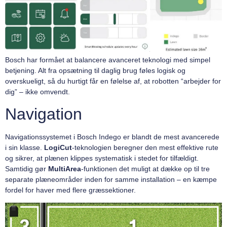
Bosch har formået at balancere avanceret teknologi med simpel
betjening. Alt fra opsætning til daglig brug føles logisk og
overskueligt, så du hurtigt får en følelse af, at robotten “arbejder for
dig” – ikke omvendt.
Navigation
Navigationssystemet i Bosch Indego er blandt de mest avancerede
i sin klasse.
LogiCut
-teknologien beregner den mest effektive rute
og sikrer, at plænen klippes systematisk i stedet for tilfældigt.
Samtidig gør
MultiArea
-funktionen det muligt at dække op til tre
separate plæneområder inden for samme installation – en kæmpe
fordel for haver med flere græssektioner.