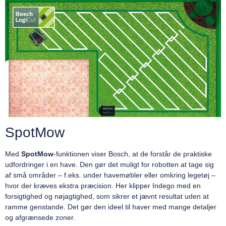
SpotMow
Med
SpotMow
-funktionen viser Bosch, at de forstår de praktiske
udfordringer i en have. Den gør det muligt for robotten at tage sig
af små områder – f.eks. under havemøbler eller omkring legetøj –
hvor der kræves ekstra præcision. Her klipper Indego med en
forsigtighed og nøjagtighed, som sikrer et jævnt resultat uden at
ramme genstande. Det gør den ideel til haver med mange detaljer
og afgrænsede zoner.