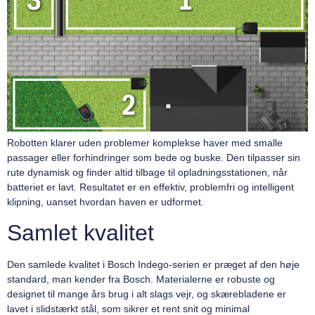
Robotten klarer uden problemer komplekse haver med smalle
passager eller forhindringer som bede og buske. Den tilpasser sin
rute dynamisk og finder altid tilbage til opladningsstationen, når
batteriet er lavt. Resultatet er en effektiv, problemfri og intelligent
klipning, uanset hvordan haven er udformet.
Samlet kvalitet
Den samlede kvalitet i Bosch Indego-serien er præget af den høje
standard, man kender fra Bosch. Materialerne er robuste og
designet til mange års brug i alt slags vejr, og skærebladene er
lavet i slidstærkt stål, som sikrer et rent snit og minimal