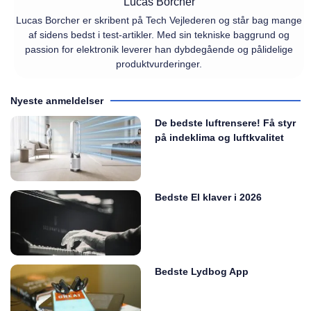
Lucas Borcher
Lucas Borcher er skribent på Tech Vejlederen og står bag mange
af sidens bedst i test-artikler. Med sin tekniske baggrund og
passion for elektronik leverer han dybdegående og pålidelige
produktvurderinger.
Nyeste anmeldelser
De bedste luftrensere! Få styr
på indeklima og luftkvalitet
Bedste El klaver i 2026
Bedste Lydbog App