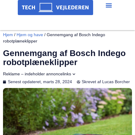
Hjem
/
Hjem og have
/
Gennemgang af Bosch Indego
robotplæneklipper
Gennemgang af Bosch Indego
robotplæneklipper
Reklame – indeholder annoncelinks
Senest opdateret,
marts 28, 2024
Skrevet af
Lucas Borcher