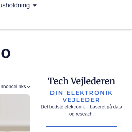
usholdning
so
Tech Vejlederen
annoncelinks
DIN ELEKTRONIK
VEJLEDER
Det bedste elektronik – baseret på data
og reseach.