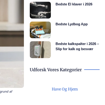
Bedste El klaver i 2026
Bedste Lydbog App
Bedste kalkspalter i 2026 –
Slip for kalk og besvær
Udforsk Vores Kategorier
Have Og Hjem
ggrund af