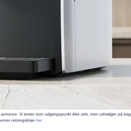
 en annonce. Vi tester som udgangspunkt ikke selv, men udvælger på ba
ores retningslinjer
her