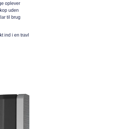
ge oplever
 kop uden
r til brug
 ind i en travl