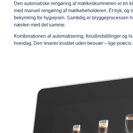
Den automatiske rengøring af mælkeskummeren er en klar
med manuel rengøring af mælkebeholderen. Ét tryk, og s
bekymring for hygiejnen. Samtidig er bryggeprocessen hur
næsten med det samme.
Kombinationen af automatisering, forudindstillinger og h
hverdag. Den leverer kvalitet uden besvær – lige præci