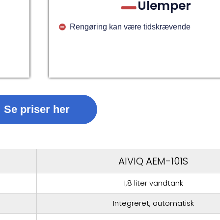
Ulemper
Rengøring kan være tidskrævende
Se priser her
AIVIQ AEM-101S
1,8 liter vandtank
Integreret, automatisk