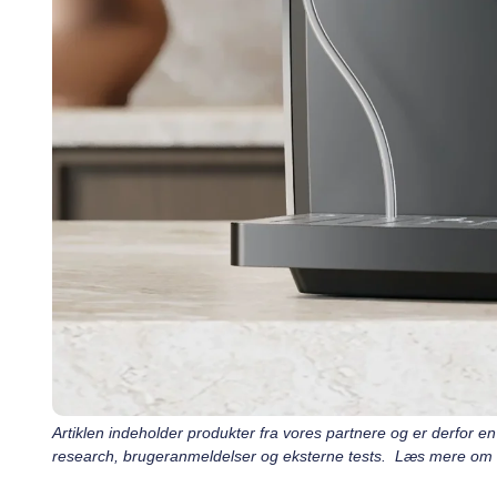
Artiklen indeholder produkter fra vores partnere og er derfor
research, brugeranmeldelser og eksterne tests. Læs mere om v