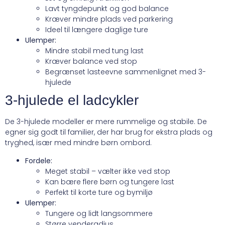
Lavt tyngdepunkt og god balance
Kræver mindre plads ved parkering
Ideel til længere daglige ture
Ulemper:
Mindre stabil med tung last
Kræver balance ved stop
Begrænset lasteevne sammenlignet med 3-
hjulede
3-hjulede el ladcykler
De 3-hjulede modeller er mere rummelige og stabile. De
egner sig godt til familier, der har brug for ekstra plads og
tryghed, især med mindre børn ombord.
Fordele:
Meget stabil – vælter ikke ved stop
Kan bære flere børn og tungere last
Perfekt til korte ture og bymiljø
Ulemper:
Tungere og lidt langsommere
Større venderadius