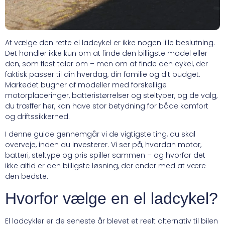
At vælge den rette el ladcykel er ikke nogen lille beslutning.
Det handler ikke kun om at finde den billigste model eller
den, som flest taler om – men om at finde den cykel, der
faktisk passer til din hverdag, din familie og dit budget.
Markedet bugner af modeller med forskellige
motorplaceringer, batteristørrelser og steltyper, og de valg,
du træffer her, kan have stor betydning for både komfort
og driftssikkerhed.
I denne guide gennemgår vi de vigtigste ting, du skal
overveje, inden du investerer. Vi ser på, hvordan motor,
batteri, steltype og pris spiller sammen – og hvorfor det
ikke altid er den billigste løsning, der ender med at være
den bedste.
Hvorfor vælge en el ladcykel?
El ladcykler er de seneste år blevet et reelt alternativ til bilen