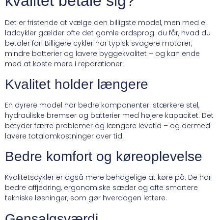
kvalitet betale sig?
Det er fristende at vælge den billigste model, men med el
ladcykler gælder ofte det gamle ordsprog: du får, hvad du
betaler for. Billigere cykler har typisk svagere motorer,
mindre batterier og lavere byggekvalitet – og kan ende
med at koste mere i reparationer.
Kvalitet holder længere
En dyrere model har bedre komponenter: stærkere stel,
hydrauliske bremser og batterier med højere kapacitet. Det
betyder færre problemer og længere levetid – og dermed
lavere totalomkostninger over tid.
Bedre komfort og køreoplevelse
Kvalitetscykler er også mere behagelige at køre på. De har
bedre affjedring, ergonomiske sæder og ofte smartere
tekniske løsninger, som gør hverdagen lettere.
Gensalgsværdi