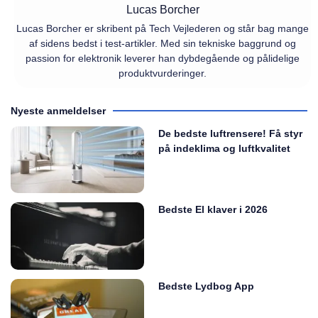
Lucas Borcher
Lucas Borcher er skribent på Tech Vejlederen og står bag mange
af sidens bedst i test-artikler. Med sin tekniske baggrund og
passion for elektronik leverer han dybdegående og pålidelige
produktvurderinger.
Nyeste anmeldelser
De bedste luftrensere! Få styr
på indeklima og luftkvalitet
Bedste El klaver i 2026
Bedste Lydbog App