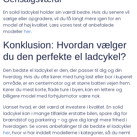
En solid ladcykel holder sin værdi bedre. Hvis du senere vil
sælge eller opgradere, vil du få langt mere igen for en
model af høj kvalitet. Læs vores test af anbefalede
modeller
her
.
Konklusion: Hvordan vælger
du den perfekte el ladcykel?
Den bedste el ladcykel er den, der passer til dig og din
hverdag. Hvis du ofte kører med tung last eller bor i kuperet
område, er en centermotor og et større batteri vejen frem.
Kører du mest korte, flade ture i byen, kan en lettere og
billigere model med forhjulsmotor være nok.
Uanset hvad, er det værd at investere i kvalitet. En solid
ladcykel kan i mange tilfælde erstatte bilen, spare dig for
brændstof og parkering – og give dig langt mere frihed i
hverdagen. Se vores anbefalinger til de bedste el ladcykler
her
, hvor vi har inddelt modellerne i kategorier, så du nemt