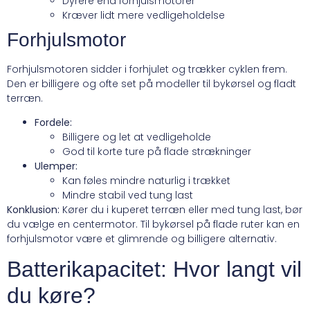
Dyrere end forhjulsmotorer
Kræver lidt mere vedligeholdelse
Forhjulsmotor
Forhjulsmotoren sidder i forhjulet og trækker cyklen frem.
Den er billigere og ofte set på modeller til bykørsel og fladt
terræn.
Fordele:
Billigere og let at vedligeholde
God til korte ture på flade strækninger
Ulemper:
Kan føles mindre naturlig i trækket
Mindre stabil ved tung last
Konklusion:
Kører du i kuperet terræn eller med tung last, bør
du vælge en centermotor. Til bykørsel på flade ruter kan en
forhjulsmotor være et glimrende og billigere alternativ.
Batterikapacitet: Hvor langt vil
du køre?