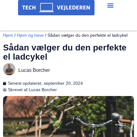
Hjem
/
Hjem og have
/
Sådan vælger du den perfekte el ladcykel
Sådan vælger du den perfekte
el ladcykel
Lucas Borcher
Senest opdateret,
september 20, 2024
Skrevet af
Lucas Borcher