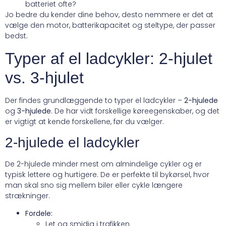
batteriet ofte?
Jo bedre du kender dine behov, desto nemmere er det at
vælge den motor, batterikapacitet og steltype, der passer
bedst.
Typer af el ladcykler: 2-hjulet
vs. 3-hjulet
Der findes grundlæggende to typer el ladcykler –
2-hjulede
og
3-hjulede
. De har vidt forskellige køreegenskaber, og det
er vigtigt at kende forskellene, før du vælger.
2-hjulede el ladcykler
De 2-hjulede minder mest om almindelige cykler og er
typisk lettere og hurtigere. De er perfekte til bykørsel, hvor
man skal sno sig mellem biler eller cykle længere
strækninger.
Fordele:
Let og smidig i trafikken