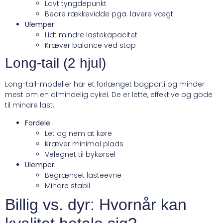
Lavt tyngdepunkt
Bedre rækkevidde pga. lavere vægt
Ulemper:
Lidt mindre lastekapacitet
Kræver balance ved stop
Long-tail (2 hjul)
Long-tail-modeller har et forlænget bagparti og minder
mest om en almindelig cykel. De er lette, effektive og gode
til mindre last.
Fordele:
Let og nem at køre
Kræver minimal plads
Velegnet til bykørsel
Ulemper:
Begrænset lasteevne
Mindre stabil
Billig vs. dyr: Hvornår kan