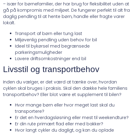
– især for børnefamilier, der har brug for fleksibilitet uden at
gå på kompromis med miljøet. De fungerer perfekt til alt fra
daglig pendling til at hente børn, handle eller fragte varer
lokalt.
Transport af børn eller tung last
Miljøvenlig pendling uden behov for bil
Ideel til bykørsel med begrænsede
parkeringsmuligheder
Lavere driftsomkostninger end bil
Livsstil og transportbehov
Inden du vælger, er det værd at tænke over, hvordan
cyklen skal bruges i praksis. Skal den dække hele familiens
transportbehov? Eller blot være et supplement til bilen?
Hvor mange børn eller hvor meget last skal du
transportere?
Er det en hverdagsløsning eller mest til weekendture?
Er din rute primært flad eller med bakker?
Hvor langt cykler du dagligt, og kan du oplade