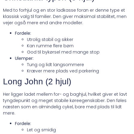
Med to forhjul og en stor ladkasse foran er denne type et
klassisk valg til familier. Den giver maksimal stabilitet, men
vejer også mere end andre modeller.
Fordele:
Utrolig stabil og sikker
Kan rumme flere børn
God til bykørsel med mange stop
Ulemper:
Tung og lidt langsommere
Kræver mere plads ved parkering
Long John (2 hjul)
Her ligger ladet mellem for- og baghjul, hvilket giver et lavt
tyngdepunkt og meget stabile køreegenskaber. Den føles
næsten som en almindelig cykel, bare med plads til lidt
mere.
Fordele:
Let og smidig