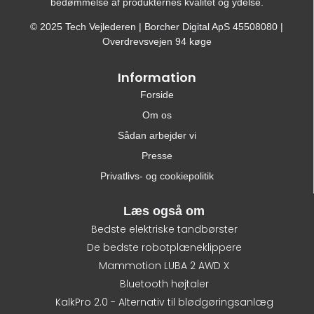
bedømmelse af produkternes kvalitet og ydelse.
© 2025 Tech Vejlederen | Borcher Digital ApS 45508080 |
Overdrevsvejen 94 køge
Information
Forside
Om os
Sådan arbejder vi
Presse
Privatlivs- og cookiepolitik
Læs også om
Bedste elektriske tandbørster
De bedste robotplæneklippere
Mammotion LUBA 2 AWD X
Bluetooth højtaler
KalkPro 2.0 - Alternativ til blødgøringsanlæg