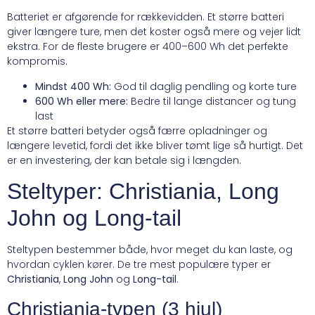
Batteriet er afgørende for rækkevidden. Et større batteri
giver længere ture, men det koster også mere og vejer lidt
ekstra. For de fleste brugere er 400–600 Wh det perfekte
kompromis.
Mindst 400 Wh:
God til daglig pendling og korte ture
600 Wh eller mere:
Bedre til lange distancer og tung
last
Et større batteri betyder også færre opladninger og
længere levetid, fordi det ikke bliver tømt lige så hurtigt. Det
er en investering, der kan betale sig i længden.
Steltyper: Christiania, Long
John og Long-tail
Steltypen bestemmer både, hvor meget du kan laste, og
hvordan cyklen kører. De tre mest populære typer er
Christiania
,
Long John
og
Long-tail
.
Christiania-typen (3 hjul)