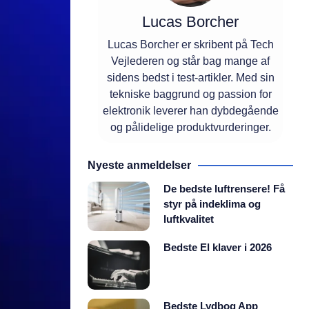
Lucas Borcher
Lucas Borcher er skribent på Tech
Vejlederen og står bag mange af
sidens bedst i test-artikler. Med sin
tekniske baggrund og passion for
elektronik leverer han dybdegående
og pålidelige produktvurderinger.
Nyeste anmeldelser
De bedste luftrensere! Få
styr på indeklima og
luftkvalitet
Bedste El klaver i 2026
Bedste Lydbog App