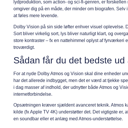
lydproduktion, som action- og sci-fi-genren, er forskelle
omgiver dig på en måde, der minder om biografen. Selv i s
at føles mere levende.
Dolby Vision på sin side løfter enhver visuel oplevelse
Sort bliver virkelig sort, lys bliver naturligt klart, og 
store kontraster – fx en nattehimmel oplyst af fyrværkeri e
troværdigt.
Sådan får du det bedste ud 
For at nyde Dolby Atmos og Vision skal dine enheder un
har det allerede indbygget, men det er værd at tjekke sp
i dag masser af indhold, der udnytter både Atmos og Visi
internetforbindelse.
Opsætningen kræver sjældent avanceret teknik. Atmos k
kilde (fx Apple TV 4K) understøtter det. Det vigtigste er
en soundbar eller et anlæg med Atmos-understøttelse.