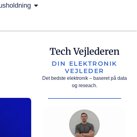
usholdning
g
Tech Vejlederen
DIN ELEKTRONIK
VEJLEDER
Det bedste elektronik – baseret på data
og reseach.