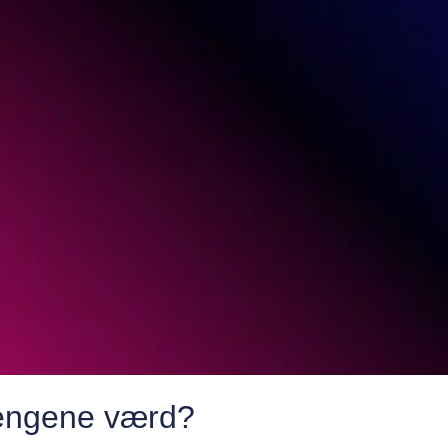
pengene værd?