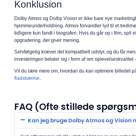
Konklusion
Dolby Atmos og Dolby Vision er ikke bare nye marketingbe
hjemmeunderholdning. Atmos forvandler lyd til et tredim
tidligere kun fandt i biografen. Hvis du går op i film, spi
opgradering, der giver mening.
Selvfølgelig kræver det kompatibelt udstyr, og du får me
investeringen betaler sig i form af ren oplevelseskvalitet
Vil du lære mere om, hvordan du kan optimere billedet 
fladskærme
.
FAQ (Ofte stillede spørgs
Kan jeg bruge Dolby Atmos og Vision