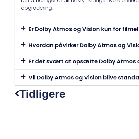
Det afhænger af dit udstyr. Mange nyere enhede
opgradering.
Er Dolby Atmos og Vision kun for filme
Hvordan påvirker Dolby Atmos og Visi
Er det svært at opsætte Dolby Atmos 
Vil Dolby Atmos og Vision blive standa
Tidligere