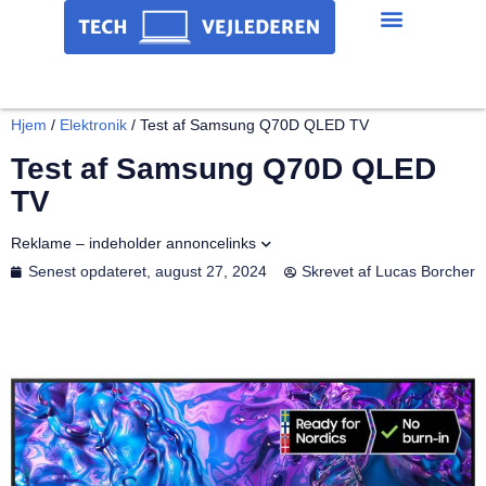
Hjem
/
Elektronik
/
Test af Samsung Q70D QLED TV
Test af Samsung Q70D QLED
TV
Reklame – indeholder annoncelinks
Senest opdateret,
august 27, 2024
Skrevet af
Lucas Borcher