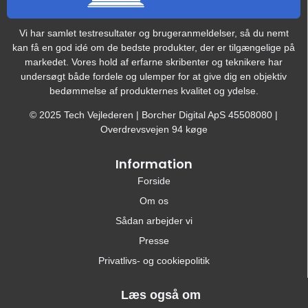
Vi har samlet testresultater og brugeranmeldelser, så du nemt
kan få en god idé om de bedste produkter, der er tilgængelige på
markedet. Vores hold af erfarne skribenter og teknikere har
undersøgt både fordele og ulemper for at give dig en objektiv
bedømmelse af produkternes kvalitet og ydelse.
© 2025 Tech Vejlederen | Borcher Digital ApS 45508080 |
Overdrevsvejen 94 køge
Information
Forside
Om os
Sådan arbejder vi
Presse
Privatlivs- og cookiepolitik
Læs også om