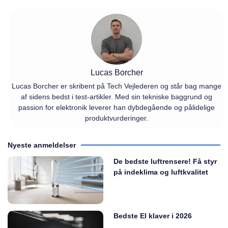
Lucas Borcher
Lucas Borcher er skribent på Tech Vejlederen og står bag mange
af sidens bedst i test-artikler. Med sin tekniske baggrund og
passion for elektronik leverer han dybdegående og pålidelige
produktvurderinger.
Nyeste anmeldelser
De bedste luftrensere! Få styr
på indeklima og luftkvalitet
Bedste El klaver i 2026