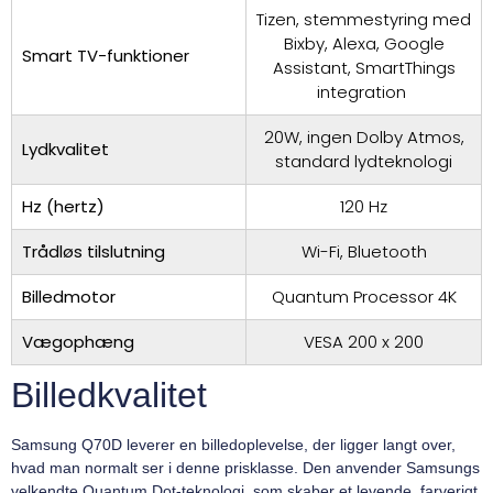
Tizen, stemmestyring med
Bixby, Alexa, Google
Smart TV-funktioner
Assistant, SmartThings
integration
20W, ingen Dolby Atmos,
Lydkvalitet
standard lydteknologi
Hz (hertz)
120 Hz
Trådløs tilslutning
Wi-Fi, Bluetooth
Billedmotor
Quantum Processor 4K
Vægophæng
VESA 200 x 200
Billedkvalitet
Samsung Q70D leverer en billedoplevelse, der ligger langt over,
hvad man normalt ser i denne prisklasse. Den anvender Samsungs
velkendte Quantum Dot-teknologi, som skaber et levende, farverigt