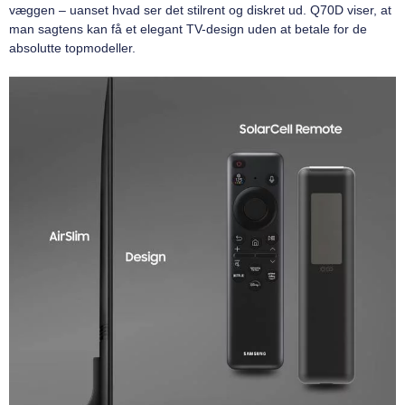
væggen – uanset hvad ser det stilrent og diskret ud. Q70D viser, at
man sagtens kan få et elegant TV-design uden at betale for de
absolutte topmodeller.