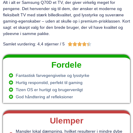
Alt i alt er Samsung Q70D et TV, der giver virkelig meget for
pengene. Det henvender sig til dem, der ønsker et moderne og
fleksibelt TV med stærk billedkvalitet, god lysstyrke og suveræne
gaming-egenskaber – uden at skulle op i premium-prisklassen. Kort
sagt: et skarpt valg for den brede bruger, der vil have kvalitet og
ydeevne i samme pakke.





Samlet vurdering: 4,4 stjerner / 5
Fordele
Fantastisk farvegengivelse og lysstyrke
Hurtig responstid, perfekt til gaming
Tizen OS er hurtigt og brugervenligt
God håndtering af refleksioner
Ulemper
Mangler lokal dæmpning, hvilket resulterer i mindre dybe