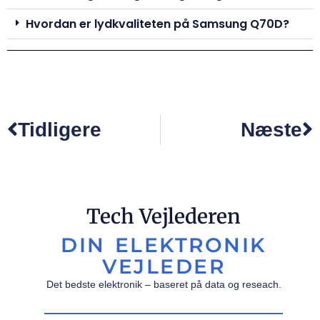
Hvordan er lydkvaliteten på Samsung Q70D?
Tidligere
Næste
Tech Vejlederen
DIN ELEKTRONIK
VEJLEDER
Det bedste elektronik – baseret på data og reseach.