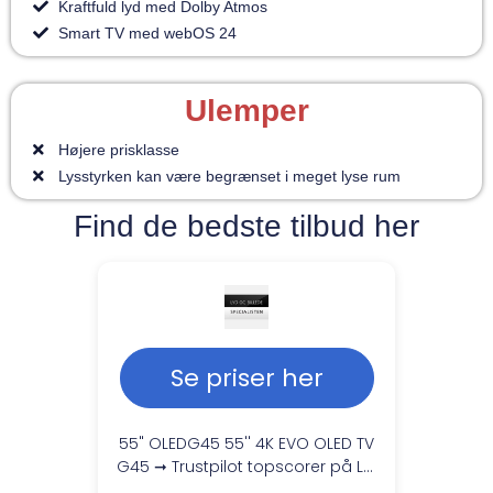
Kraftfuld lyd med Dolby Atmos
Smart TV med webOS 24
Ulemper
Højere prisklasse
Lysstyrken kan være begrænset i meget lyse rum
Find de bedste tilbud her
Se priser her
55" OLEDG45 55'' 4K EVO OLED TV
G45 ➞ Trustpilot topscorer på LG
service!