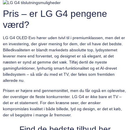
Pris – er LG G4 pengene
værd?
LG G4 OLED Evo hører uden tvivl til i premiumklassen, men det er
en investering, der giver mening for dem, der vil have det bedste.
Billedkvaliteten er blandt markedets absolutte top, lydsystemet
leverer mere end forventet, og designet er så elegant, at det
næsten er synd at gemme det væk. Tilføj dertil de nyeste
gamingfunktioner, lynhurtig smart-funktionalitet og et AI-drevet
billedsystem – så står du med et TV, der føles som fremtiden
allerede nu.
Prisen er højere end gennemsnittet, men du får også en oplevelse,
der overstiger de fleste konkurrenter. LG G4 er ikke bare et TV –
det er et statement. For den kræsne seer, der ønsker
kompromisløs kvalitet i både billede, lyd og design, er det et køb,
der vil begejstre i mange år fremover.
Find de bedste tilbud her