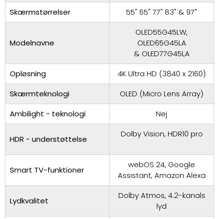
Skærmstørrelser
55" 65" 77" 83" & 97"
OLED55G45LW,
Modelnavne
OLED65G45LA
& OLED77G45LA
Opløsning
4K Ultra HD (3840 x 2160)
Skærmteknologi
OLED (Micro Lens Array)
Ambilight - teknologi
Nej
Dolby Vision, HDR10 pro
HDR - understøttelse
webOS 24, Google
Smart TV-funktioner
Assistant, Amazon Alexa
Dolby Atmos, 4.2-kanals
Lydkvalitet
lyd