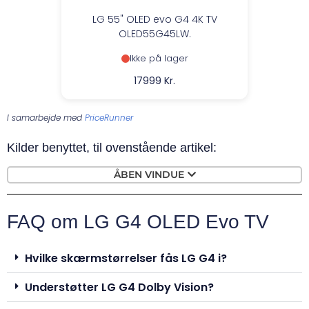
LG 55" OLED evo G4 4K TV
OLED55G45LW.
Ikke på lager
17999 Kr.
I samarbejde med
PriceRunner
Kilder benyttet, til ovenstående artikel:
ÅBEN VINDUE
FAQ om LG G4 OLED Evo TV
Hvilke skærmstørrelser fås LG G4 i?
Understøtter LG G4 Dolby Vision?