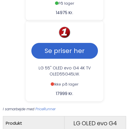
På lager
14975 Kr.
Se priser her
LG 55" OLED evo G4 4K TV
OLED55G45LW.
Ikke på lager
17999 Kr.
I samarbejde med
PriceRunner
LG OLED evo G4
Produkt