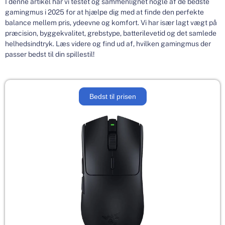
I denne artikel har vi testet og sammenlignet nogle af de bedste
gamingmus i 2025 for at hjælpe dig med at finde den perfekte
balance mellem pris, ydeevne og komfort. Vi har især lagt vægt på
præcision, byggekvalitet, grebstype, batterilevetid og det samlede
helhedsindtryk. Læs videre og find ud af, hvilken gamingmus der
passer bedst til din spillestil!
Bedst til prisen