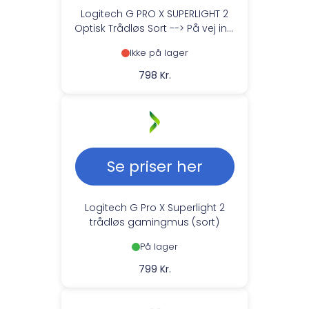
Logitech G PRO X SUPERLIGHT 2
Optisk Trådløs Sort --> På vej ind,
levering hos dig 19-08-2026
Ikke på lager
798 Kr.
Se priser her
Logitech G Pro X Superlight 2
trådløs gamingmus (sort)
På lager
799 Kr.