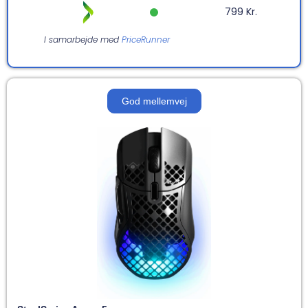
799 Kr.
I samarbejde med
PriceRunner
God mellemvej