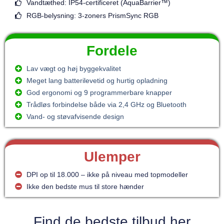
Vandtæthed: IP54-certificeret (AquaBarrier™)
RGB-belysning: 3-zoners PrismSync RGB
Fordele
Lav vægt og høj byggekvalitet
Meget lang batterilevetid og hurtig opladning
God ergonomi og 9 programmerbare knapper
Trådløs forbindelse både via 2,4 GHz og Bluetooth
Vand- og støvafvisende design
Ulemper
DPI op til 18.000 – ikke på niveau med topmodeller
Ikke den bedste mus til store hænder
Find de bedste tilbud her