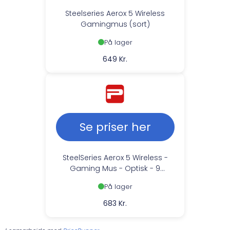
Steelseries Aerox 5 Wireless
Gamingmus (sort)
På lager
649 Kr.
Se priser her
SteelSeries Aerox 5 Wireless -
Gaming Mus - Optisk - 9
knapper - Sort
På lager
683 Kr.