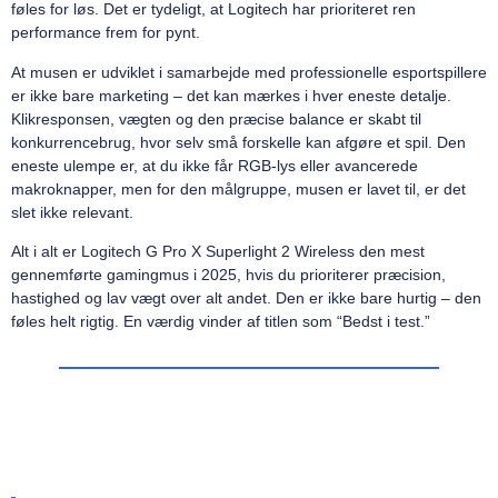
føles for løs. Det er tydeligt, at Logitech har prioriteret ren
performance frem for pynt.
At musen er udviklet i samarbejde med professionelle esportspillere
er ikke bare marketing – det kan mærkes i hver eneste detalje.
Klikresponsen, vægten og den præcise balance er skabt til
konkurrencebrug, hvor selv små forskelle kan afgøre et spil. Den
eneste ulempe er, at du ikke får RGB-lys eller avancerede
makroknapper, men for den målgruppe, musen er lavet til, er det
slet ikke relevant.
Alt i alt er Logitech G Pro X Superlight 2 Wireless den mest
gennemførte gamingmus i 2025, hvis du prioriterer præcision,
hastighed og lav vægt over alt andet. Den er ikke bare hurtig – den
føles helt rigtig. En værdig vinder af titlen som “Bedst i test.”