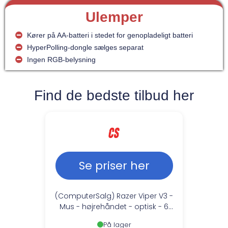
Ulemper
Kører på AA-batteri i stedet for genopladeligt batteri
HyperPolling-dongle sælges separat
Ingen RGB-belysning
Find de bedste tilbud her
Se priser her
(ComputerSalg) Razer Viper V3 -
Mus - højrehåndet - optisk - 6
knapper - trådløs
På lager