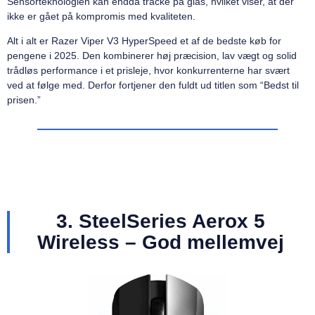
Sensorteknologien kan endda tracke på glas, hvilket viser, at der
ikke er gået på kompromis med kvaliteten.
Alt i alt er Razer Viper V3 HyperSpeed et af de bedste køb for
pengene i 2025. Den kombinerer høj præcision, lav vægt og solid
trådløs performance i et prisleje, hvor konkurrenterne har svært
ved at følge med. Derfor fortjener den fuldt ud titlen som “Bedst til
prisen.”
3. SteelSeries Aerox 5
Wireless – God mellemvej