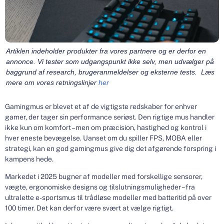
Artiklen indeholder produkter fra vores partnere og er derfor en
annonce. Vi tester som udgangspunkt ikke selv, men udvælger på
baggrund af research, brugeranmeldelser og eksterne tests. Læs
mere om vores retningslinjer
her
Gamingmus er blevet et af de vigtigste redskaber for enhver
gamer, der tager sin performance seriøst. Den rigtige mus handler
ikke kun om komfort – men om præcision, hastighed og kontrol i
hver eneste bevægelse. Uanset om du spiller FPS, MOBA eller
strategi, kan en god gamingmus give dig det afgørende forspring i
kampens hede.
Markedet i 2025 bugner af modeller med forskellige sensorer,
vægte, ergonomiske designs og tilslutningsmuligheder – fra
ultralette e-sportsmus til trådløse modeller med batteritid på over
100 timer. Det kan derfor være svært at vælge rigtigt.