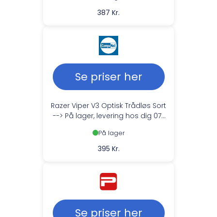
387 Kr.
Se priser her
Razer Viper V3 Optisk Trådløs Sort
--> På lager, levering hos dig 07-
08-2026
På lager
395 Kr.
Se priser her