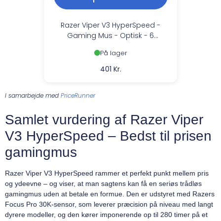
Razer Viper V3 HyperSpeed -
Gaming Mus - Optisk - 6
knapper - Sort
På lager
401 Kr.
I samarbejde med
PriceRunner
Samlet vurdering af Razer Viper
V3 HyperSpeed – Bedst til prisen
gamingmus
Razer Viper V3 HyperSpeed rammer et perfekt punkt mellem pris
og ydeevne – og viser, at man sagtens kan få en seriøs trådløs
gamingmus uden at betale en formue. Den er udstyret med Razers
Focus Pro 30K-sensor, som leverer præcision på niveau med langt
dyrere modeller, og den kører imponerende op til 280 timer på et