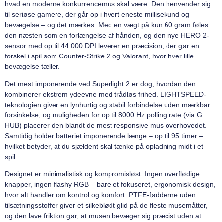
hvad en moderne konkurrence­mus skal være. Den henvender sig
til seriøse gamere, der går op i hvert eneste millisekund og
bevægelse – og det mærkes. Med en vægt på kun 60 gram føles
den næsten som en forlængelse af hånden, og den nye HERO 2-
sensor med op til 44.000 DPI leverer en præcision, der gør en
forskel i spil som Counter-Strike 2 og Valorant, hvor hver lille
bevægelse tæller.
Det mest imponerende ved Superlight 2 er dog, hvordan den
kombinerer ekstrem ydeevne med trådløs frihed. LIGHTSPEED-
teknologien giver en lynhurtig og stabil forbindelse uden mærkbar
forsinkelse, og muligheden for op til 8000 Hz polling rate (via G
HUB) placerer den blandt de mest responsive mus overhovedet.
Samtidig holder batteriet imponerende længe – op til 95 timer –
hvilket betyder, at du sjældent skal tænke på opladning midt i et
spil.
Designet er minimalistisk og kompromisløst. Ingen overflødige
knapper, ingen flashy RGB – bare et fokuseret, ergonomisk design,
hvor alt handler om kontrol og komfort. PTFE-fødderne uden
tilsætningsstoffer giver et silkeblødt glid på de fleste musemåtter,
og den lave friktion gør, at musen bevæger sig præcist uden at