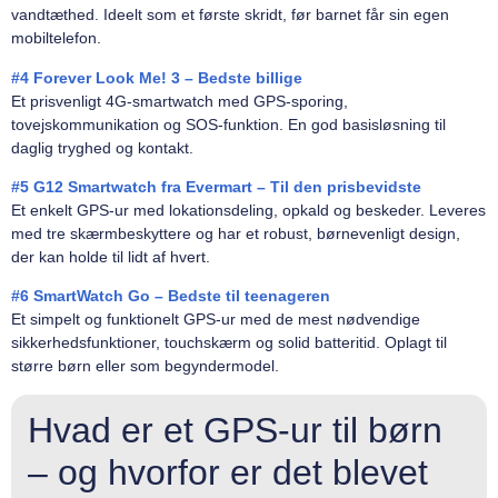
vandtæthed. Ideelt som et første skridt, før barnet får sin egen
mobiltelefon.
#4 Forever Look Me! 3 – Bedste billige
Et prisvenligt 4G-smartwatch med GPS-sporing,
tovejskommunikation og SOS-funktion. En god basisløsning til
daglig tryghed og kontakt.
#5 G12 Smartwatch fra Evermart – Til den prisbevidste
Et enkelt GPS-ur med lokationsdeling, opkald og beskeder. Leveres
med tre skærmbeskyttere og har et robust, børnevenligt design,
der kan holde til lidt af hvert.
#6 SmartWatch Go – Bedste til teenageren
Et simpelt og funktionelt GPS-ur med de mest nødvendige
sikkerhedsfunktioner, touchskærm og solid batteritid. Oplagt til
større børn eller som begyndermodel.
Hvad er et GPS-ur til børn
– og hvorfor er det blevet