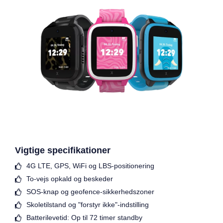
Vigtige specifikationer
4G LTE, GPS, WiFi og LBS-positionering
To-vejs opkald og beskeder
SOS-knap og geofence-sikkerhedszoner
Skoletilstand og "forstyr ikke"-indstilling
Batterilevetid: Op til 72 timer standby