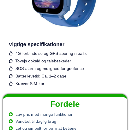
Vigtige specifikationer
4G-forbindelse og GPS-sporing i realtid
Tovejs opkald og talebeskeder
SOS-alarm og mulighed for geofence
Batterilevetid: Ca. 1–2 dage
Kræver SIM-kort
Fordele
Lav pris med mange funktioner
Vandtæt til daglig brug
Let og simpelt for børn at betjene