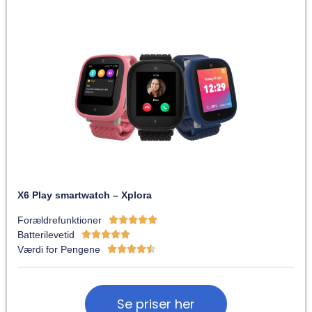
X6 Play smartwatch – Xplora
Forældrefunktioner





Batterilevetid





Værdi for Pengene





Se priser her