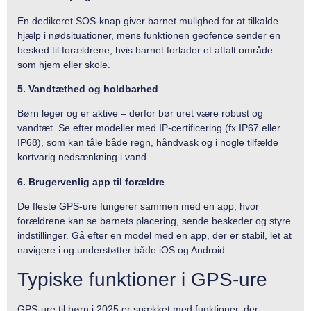
En dedikeret SOS-knap giver barnet mulighed for at tilkalde
hjælp i nødsituationer, mens funktionen geofence sender en
besked til forældrene, hvis barnet forlader et aftalt område
som hjem eller skole.
5. Vandtæthed og holdbarhed
Børn leger og er aktive – derfor bør uret være robust og
vandtæt. Se efter modeller med IP-certificering (fx IP67 eller
IP68), som kan tåle både regn, håndvask og i nogle tilfælde
kortvarig nedsænkning i vand.
6. Brugervenlig app til forældre
De fleste GPS-ure fungerer sammen med en app, hvor
forældrene kan se barnets placering, sende beskeder og styre
indstillinger. Gå efter en model med en app, der er stabil, let at
navigere i og understøtter både iOS og Android.
Typiske funktioner i GPS-ure
GPS-ure til børn i 2025 er spækket med funktioner, der