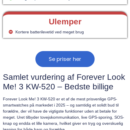
Ulemper
Kortere batterilevetid ved meget brug
Se priser her
Samlet vurdering af Forever Look
Me! 3 KW-520 – Bedste billige
Forever Look Me! 3 KW-520 er et af de mest prisvenlige GPS-
smartwatches på markedet i 2025 – og samtidig et solidt bud til
forældre, der vil have de vigtigste funktioner uden at betale for
meget. Uret tilbyder tovejskommunikation, live GPS-sporing, SOS-
knap og endda et lille kamera, hvilket giver en tryg og overskuelig
løsning for både barn og forældre.