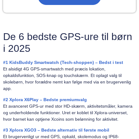
De 6 bedste GPS-ure til børn
i 2025
#1 KidsBuddy Smartwatch (Tech-shoppen) – Bedst i test
Et alsidigt 4G GPS-smartwatch med præcis lokation,
opkaldsfunktion, SOS-knap og touchskærm. Et oplagt valg til
skolebørn, hvor forældre nemt kan følge med via en brugervenlig
app.
#2 Xplora X6Play – Bedste premiumvalg
Et avanceret GPS-ur med stor HD-skærm, aktivitetsmåler, kamera
og underholdende funktioner. Uret er koblet til Xplora-universet,
hvor barnet kan optjene Xcoins som belønning for aktivitet.
#3 Xplora XGO3 – Bedste alternativ til første mobil
Et brugervenligt ur med GPS, opkald, skolemodus og IP68-