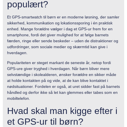
populært?
Et GPS-smartwatch til børn er en moderne løsning, der samler
sikkerhed, kommunikation og lokationssporing i én praktisk
enhed. Mange forældre vælger i dag et GPS-ur frem for en
smartphone, fordi det giver mulighed for at følge barnets
færden, ringe eller sende beskeder – uden de distraktioner og
udfordringer, som sociale medier og skærmtid kan give i
hverdagen.
Populariteten er steget markant de seneste år, netop fordi
GPS-ure giver tryghed i hverdagen. Når børn bliver mere
selvstændige i skolealderen, ønsker forældre en sikker måde
at holde kontakten på og vide, at de kan blive kontaktet i
nødsituationer. Fordelen er også, at uret sidder fast på barnets
håndled og derfor ikke så let kan glemmes eller tabes som en
mobiltelefon.
Hvad skal man kigge efter i
et GPS-ur til børn?