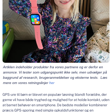
Artiklen indeholder produkter fra vores partnere og er derfor en
annonce. Vi tester som udgangspunkt ikke selv, men udvælger på
baggrund af research, brugeranmeldelser og eksterne tests. Læs
mere om vores retningslinjer
her
GPS-ure til børn er blevet en populær løsning blandt forældre, der
gerne vil have både tryghed og mulighed for at holde kontakt, uden
at barnet behøver en smartphone. De bedste modeller kombinerer
præcis GPS-sporing med simple opkaldsfunktioner og en