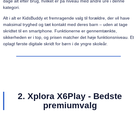
dage alt efter brug, hvilket er på niveau med andre ure i denne
kategori.
Alt i alt er KidsBuddy et fremragende valg til forældre, der vil have
maksimal tryghed og tæt kontakt med deres barn – uden at tage
skridtet til en smartphone. Funktionerne er gennemtænkte,
sikkerheden er i top, og prisen matcher det høje funktionsniveau. Et
oplagt første digitale skridt for børn i de yngre skoleår.
2. Xplora X6Play - Bedste
premiumvalg