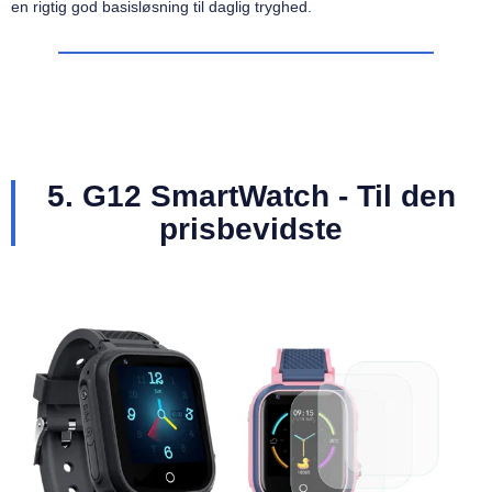
en rigtig god basisløsning til daglig tryghed.
5. G12 SmartWatch - Til den
prisbevidste