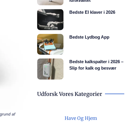
luftkvalitet
Bedste El klaver i 2026
Bedste Lydbog App
Bedste kalkspalter i 2026 –
Slip for kalk og besvær
Udforsk Vores Kategorier
ggrund af
Have Og Hjem