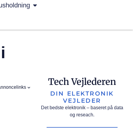
usholdning
i
Tech Vejlederen
annoncelinks
DIN ELEKTRONIK
VEJLEDER
Det bedste elektronik – baseret på data
og reseach.