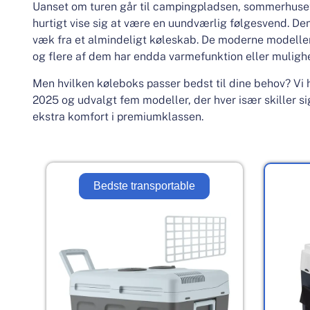
Uanset om turen går til campingpladsen, sommerhuset, 
hurtigt vise sig at være en uundværlig følgesvend. Den
væk fra et almindeligt køleskab. De moderne modeller 
og flere af dem har endda varmefunktion eller mulighe
Men hvilken køleboks passer bedst til dine behov? Vi
2025 og udvalgt fem modeller, der hver især skiller sig u
ekstra komfort i premiumklassen.
Bedste transportable