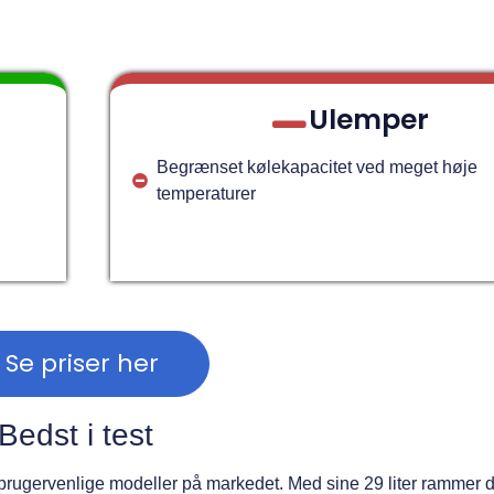
Ulemper
Begrænset kølekapacitet ved meget høje
temperaturer
Se priser her
Bedst i test
 brugervenlige modeller på markedet. Med sine 29 liter rammer 