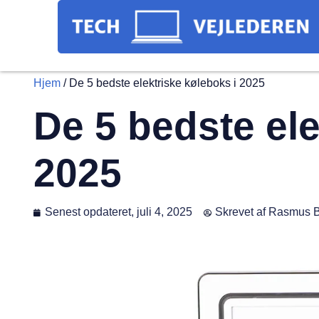
Hjem
/
De 5 bedste elektriske køleboks i 2025
De 5 bedste ele
2025
Senest opdateret,
juli 4, 2025
Skrevet af
Rasmus B