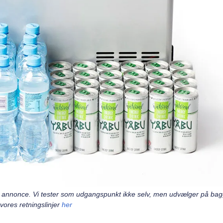
 en annonce. Vi tester som udgangspunkt ikke selv, men udvælger på ba
ores retningslinjer
her