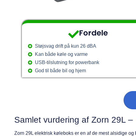
Fordele
Støjsvag drift på kun 26 dBA
Kan både køle og varme
USB-tilslutning for powerbank
God til både bil og hjem
Samlet vurdering af Zorn 29L – 
Zorn 29L elektrisk køleboks er en af de mest alsidige og