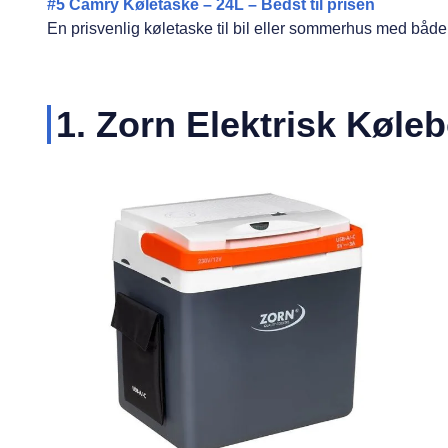
#
5
Camry Køletaske – 24L – Bedst til prisen
En prisvenlig køletaske til bil eller sommerhus med båd
1. Zorn Elektrisk Køleb