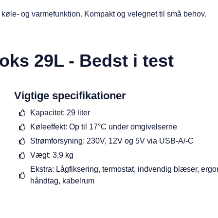
e køle- og varmefunktion. Kompakt og velegnet til små behov.
oks 29L - Bedst i test
Vigtige specifikationer
Kapacitet: 29 liter
Køleeffekt: Op til 17°C under omgivelserne
Strømforsyning: 230V, 12V og 5V via USB-A/-C
Vægt: 3,9 kg
Ekstra: Lågfiksering, termostat, indvendig blæser, erg
håndtag, kabelrum