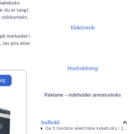
 køleboks
r du er langt
 stikkontakt,
Elektronik
 på markedet i
 lav pris eller
Husholdning
alg
Reklame – indeholder annoncelinks
Indhold
De 5 bedste elektriske køleboks i 2025