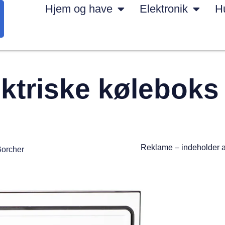
Hjem og have
Elektronik
H
ktriske køleboks 
Reklame – indeholder 
orcher