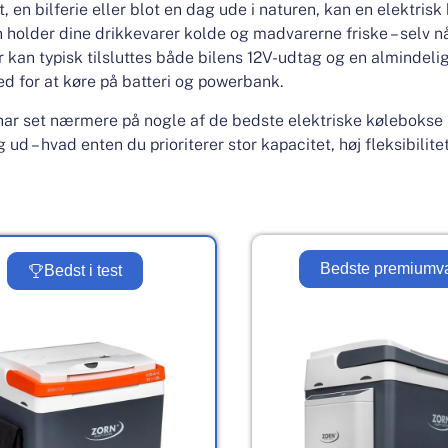
en bilferie eller blot en dag ude i naturen, kan en elektrisk
 holder dine drikkevarer kolde og madvarerne friske – selv nå
kan typisk tilsluttes både bilens 12V-udtag og en almindelig
d for at køre på batteri og powerbank.
 har set nærmere på nogle af de bedste elektriske kølebokse
d – hvad enten du prioriterer stor kapacitet, høj fleksibilitet,
Bedste premiumv
Bedst i test