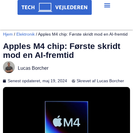
Hjem
/
Elektronik
/
Apples M4 chip: Første skridt mod en AI-fremtid
Apples M4 chip: Første skridt
mod en AI-fremtid
Lucas Borcher
Senest opdateret,
maj 19, 2024
Skrevet af
Lucas Borcher