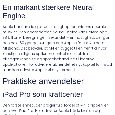
En markant stærkere Neural
Engine
Apple har samtidig skruet kraftigt op for chipens neurale
muskler. Den opgraderede Neural Engine kan udføre op til
38 billioner beregninger i sekundet – en hastighed, der gør
den hele 60 gange hurtigere end Apples første AI-motor i
A11 Bionic. Det betyder, at M4 er bygget til en fremtid, hvor
kunstig intelligens spiller en central rolle i alt fra
billedgenkendelse og sprogbehandling til kreative
applikationer. For udviklere åbner det et nyt kapitel for, hvad
man kan udnytte Apple-økosystemet til.
Praktiske anvendelser
iPad Pro som kraftcenter
Den første enhed, der drager fuld fordel af M4-chippen, er
den nye iPad Pro. Her udnytter Apple både kraften og