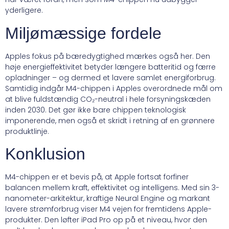
yderligere.
Miljømæssige fordele
Apples fokus på bæredygtighed mærkes også her. Den
høje energieffektivitet betyder længere batteritid og færre
opladninger – og dermed et lavere samlet energiforbrug.
Samtidig indgår M4-chippen i Apples overordnede mål om
at blive fuldstændig CO₂-neutral i hele forsyningskæden
inden 2030. Det gør ikke bare chippen teknologisk
imponerende, men også et skridt i retning af en grønnere
produktlinje.
Konklusion
M4-chippen er et bevis på, at Apple fortsat forfiner
balancen mellem kraft, effektivitet og intelligens. Med sin 3-
nanometer-arkitektur, kraftige Neural Engine og markant
lavere strømforbrug viser M4 vejen for fremtidens Apple-
produkter. Den løfter iPad Pro op på et niveau, hvor den