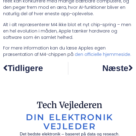
reelt kan konkurrere med mange bærbare computere, og
den peger frem mod en æra, hvor AI-funktioner bliver en
naturlig del af hver eneste app-oplevelse.
Alt i alt repræsenterer M4 ikke blot et nyt chip-spring – men
en hel evolution i måden, Apple tænker hardware og
software som én samlet helhed.
For mere information kan du læse Apples egen
præsentation af M4-chippen på
den officielle hjemmeside.
Tidligere
Næste
Tech Vejlederen
DIN ELEKTRONIK
VEJLEDER
Det bedste elektronik – baseret på data og reseach.