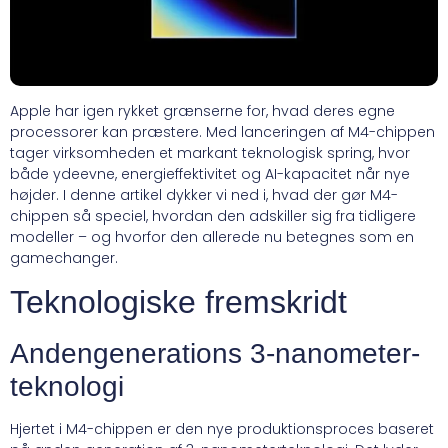
Apple har igen rykket grænserne for, hvad deres egne
processorer kan præstere. Med lanceringen af M4-chippen
tager virksomheden et markant teknologisk spring, hvor
både ydeevne, energieffektivitet og AI-kapacitet når nye
højder. I denne artikel dykker vi ned i, hvad der gør M4-
chippen så speciel, hvordan den adskiller sig fra tidligere
modeller – og hvorfor den allerede nu betegnes som en
gamechanger.
Teknologiske fremskridt
Andengenerations 3-nanometer-
teknologi
Hjertet i M4-chippen er den nye produktionsproces baseret