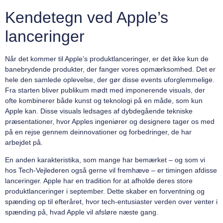
Kendetegn ved Apple’s
lanceringer
Når det kommer til Apple’s produktlanceringer, er det ikke kun de
banebrydende produkter, der fanger vores opmærksomhed. Det er
hele den samlede oplevelse, der gør disse events uforglemmelige.
Fra starten bliver publikum mødt med imponerende visuals, der
ofte kombinerer både kunst og teknologi på en måde, som kun
Apple kan. Disse visuals ledsages af dybdegående tekniske
præsentationer, hvor Apples ingeniører og designere tager os med
på en rejse gennem deinnovationer og forbedringer, de har
arbejdet på.
En anden karakteristika, som mange har bemærket – og som vi
hos Tech-Vejlederen også gerne vil fremhæve – er timingen afdisse
lanceringer. Apple har en tradition for at afholde deres store
produktlanceringer i september. Dette skaber en forventning og
spænding op til efteråret, hvor tech-entusiaster verden over venter i
spænding på, hvad Apple vil afsløre næste gang.