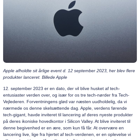
Apple afholdte sit årlige event d. 12 september 2023, her blev flere
produkter lanceret. Billede Apple
12. september 2023 er en dato, der vil blive husket af tech-
entusiaster verden over, og især for os tre tech-nørder fra Tech-
Vejlederen. Forventningens glød var næsten uudholdelig, da vi
nærmede os denne skelsættende dag. Apple, verdens førende
tech-gigant, havde inviteret til lancering af deres nyeste produkter
på deres ikoniske hovedkontor i Silicon Valley. At blive inviteret til
denne begivenhed er en ære, som kun få får. At overvære en
lancering live, lige fra hjertet af tech-verdenen, er en oplevelse vi