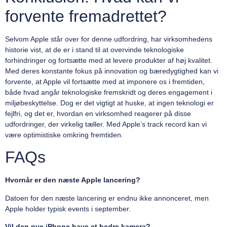
forvente fremadrettet?
Selvom Apple står over for denne udfordring, har virksomhedens
historie vist, at de er i stand til at overvinde teknologiske
forhindringer og fortsætte med at levere produkter af høj kvalitet.
Med deres konstante fokus på innovation og bæredygtighed kan vi
forvente, at Apple vil fortsætte med at imponere os i fremtiden,
både hvad angår teknologiske fremskridt og deres engagement i
miljøbeskyttelse. Dog er det vigtigt at huske, at ingen teknologi er
fejlfri, og det er, hvordan en virksomhed reagerer på disse
udfordringer, der virkelig tæller. Med Apple’s track record kan vi
være optimistiske omkring fremtiden.
FAQs
Hvornår er den næste Apple lancering?
Datoen for den næste lancering er endnu ikke annonceret, men
Apple holder typisk events i september.
Vil den nye iPhone have et bedre kamera?