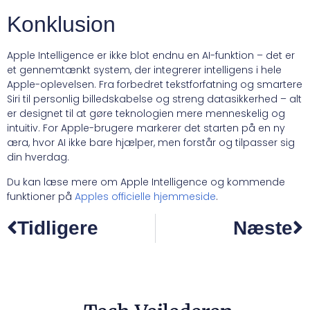
Konklusion
Apple Intelligence er ikke blot endnu en AI-funktion – det er
et gennemtænkt system, der integrerer intelligens i hele
Apple-oplevelsen. Fra forbedret tekstforfatning og smartere
Siri til personlig billedskabelse og streng datasikkerhed – alt
er designet til at gøre teknologien mere menneskelig og
intuitiv. For Apple-brugere markerer det starten på en ny
æra, hvor AI ikke bare hjælper, men forstår og tilpasser sig
din hverdag.
Du kan læse mere om Apple Intelligence og kommende
funktioner på
Apples officielle hjemmeside
.
Tidligere
Næste