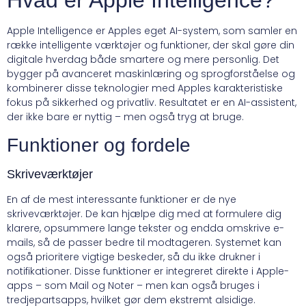
Apple Intelligence er Apples eget AI-system, som samler en
række intelligente værktøjer og funktioner, der skal gøre din
digitale hverdag både smartere og mere personlig. Det
bygger på avanceret maskinlæring og sprogforståelse og
kombinerer disse teknologier med Apples karakteristiske
fokus på sikkerhed og privatliv. Resultatet er en AI-assistent,
der ikke bare er nyttig – men også tryg at bruge.
Funktioner og fordele
Skriveværktøjer
En af de mest interessante funktioner er de nye
skriveværktøjer. De kan hjælpe dig med at formulere dig
klarere, opsummere lange tekster og endda omskrive e-
mails, så de passer bedre til modtageren. Systemet kan
også prioritere vigtige beskeder, så du ikke drukner i
notifikationer. Disse funktioner er integreret direkte i Apple-
apps – som Mail og Noter – men kan også bruges i
tredjepartsapps, hvilket gør dem ekstremt alsidige.