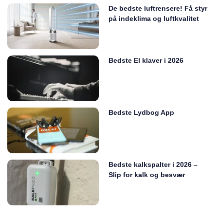
De bedste luftrensere! Få styr
på indeklima og luftkvalitet
Bedste El klaver i 2026
Bedste Lydbog App
Bedste kalkspalter i 2026 –
Slip for kalk og besvær