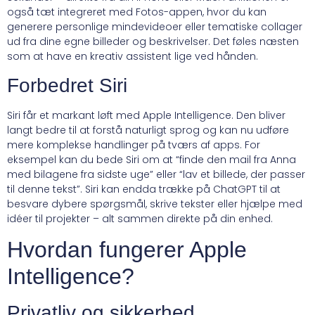
også tæt integreret med Fotos-appen, hvor du kan
generere personlige mindevideoer eller tematiske collager
ud fra dine egne billeder og beskrivelser. Det føles næsten
som at have en kreativ assistent lige ved hånden.
Forbedret Siri
Siri får et markant løft med Apple Intelligence. Den bliver
langt bedre til at forstå naturligt sprog og kan nu udføre
mere komplekse handlinger på tværs af apps. For
eksempel kan du bede Siri om at “finde den mail fra Anna
med bilagene fra sidste uge” eller “lav et billede, der passer
til denne tekst”. Siri kan endda trække på ChatGPT til at
besvare dybere spørgsmål, skrive tekster eller hjælpe med
idéer til projekter – alt sammen direkte på din enhed.
Hvordan fungerer Apple
Intelligence?
Privatliv og sikkerhed