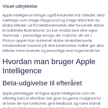
Visuel udtrykkelse
Apple Intelligence bringer også kreativitet ind i billedet. Med
værktøjer som
Image Playground
og
Image Wand
kan du
skabe billeder ud fra tekstbeskrivelser eller forvandle skitser
til realistiske illustrationer. Du kan endda lave dine egne
Genmojis – personlige emojis, der matcher din stil. I
Photos-appen kan systemet skabe skræddersyede
mindevideoer baseret på dine beskrivelser, hvilket gør dine
billeder mere levende og personlige end nogensinde før.
Hvordan man bruger Apple
Intelligence
Beta-udgivelse til efteråret
Apple planlægger at frigive Apple Intelligence som en
offentlig beta til efteråret. Det giver brugerne mulighed for
at teste de nye funktioner, give feedback og være blandt