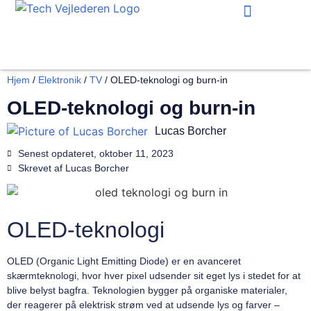
Hjem og have
Hjem
/
Elektronik
/
TV
/
OLED-teknologi og burn-in
OLED-teknologi og burn-in
Lucas Borcher
Senest opdateret,
oktober 11, 2023
Skrevet af
Lucas Borcher
OLED-teknologi
OLED (Organic Light Emitting Diode) er en avanceret
skærmteknologi, hvor hver pixel udsender sit eget lys i stedet for at
blive belyst bagfra. Teknologien bygger på organiske materialer,
der reagerer på elektrisk strøm ved at udsende lys og farver –