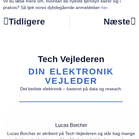
Vil du læse mere om, hvordan de nyeste fjernsyn klarer sig i
praksis? Så tjek vores dybdegående anmeldelser
her
.
Tidligere
Næste
Tech Vejlederen
DIN ELEKTRONIK
VEJLEDER
Det bedste elektronik – baseret på data og reseach.
Lucas Borcher
Lucas Borcher er skribent på Tech Vejlederen og står bag mange