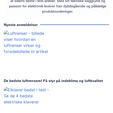
af sidens bedst i test-artikler. Med sin tekniske baggrund og
passion for elektronik leverer han dybdegående og pålidelige
produktvurderinger.
Nyeste anmeldelser
De bedste luftrensere! Få styr på indeklima og luftkvalitet