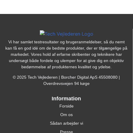
Vi har samlet testresultater og brugeranmeldelser, så du nemt
kan få en god idé om de bedste produkter, der er tilgængelige på
markedet. Vores hold af erfarne skribenter og teknikere har
undersøgt både fordele og ulemper for at give dig en objektiv
bedømmelse af produkternes kvalitet og ydelse.
© 2025 Tech Vejlederen | Borcher Digital ApS 45508080 |
Overdrevsvejen 94 køge
Information
Forside
Om os
Sådan arbejder vi
Presse